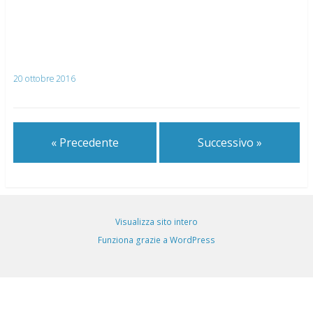
20 ottobre 2016
« Precedente
Successivo »
Visualizza sito intero
Funziona grazie a WordPress