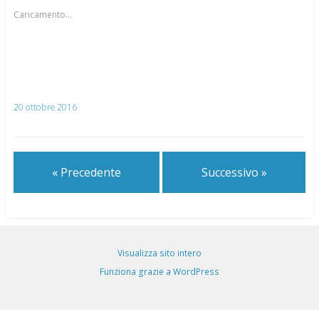
Caricamento...
20 ottobre 2016
« Precedente
Successivo »
Visualizza sito intero
Funziona grazie a WordPress