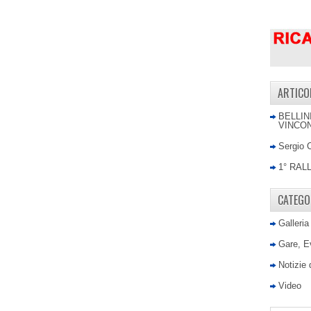
ARTICO
BELLIN
VINCON
Sergio 
1° RAL
CATEGO
Galleria
Gare, E
Notizie
Video