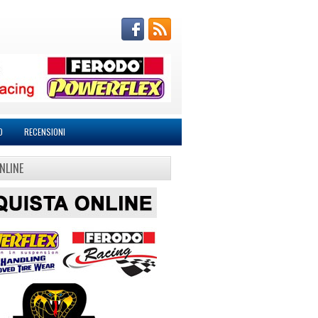
O
RECENSIONI
NLINE