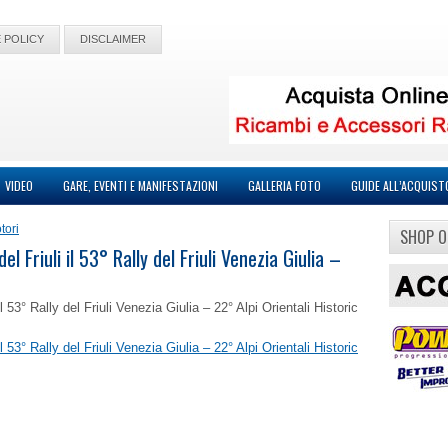
 POLICY
DISCLAIMER
VIDEO
GARE, EVENTI E MANIFESTAZIONI
GALLERIA FOTO
GUIDE ALL’ACQUIST
tori
SHOP O
Friuli il 53° Rally del Friuli Venezia Giulia –
3° Rally del Friuli Venezia Giulia – 22° Alpi Orientali Historic
3° Rally del Friuli Venezia Giulia – 22° Alpi Orientali Historic