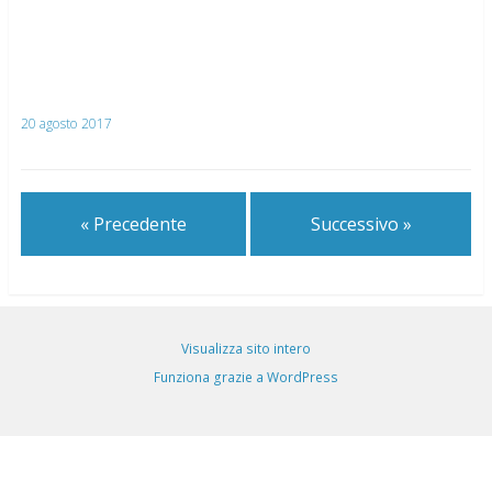
20 agosto 2017
« Precedente
Successivo »
Visualizza sito intero
Funziona grazie a WordPress