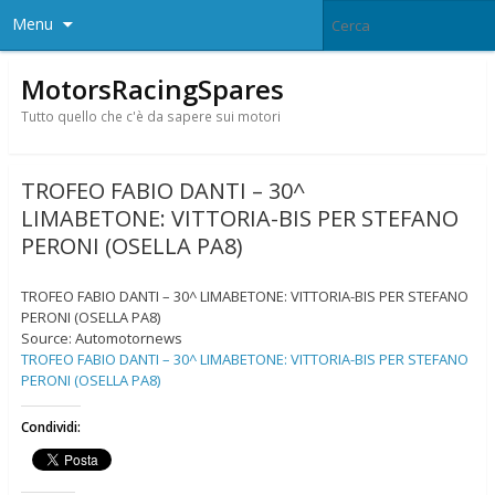
Menu
MotorsRacingSpares
Tutto quello che c'è da sapere sui motori
TROFEO FABIO DANTI – 30^
LIMABETONE: VITTORIA-BIS PER STEFANO
PERONI (OSELLA PA8)
TROFEO FABIO DANTI – 30^ LIMABETONE: VITTORIA-BIS PER STEFANO
PERONI (OSELLA PA8)
Source: Automotornews
TROFEO FABIO DANTI – 30^ LIMABETONE: VITTORIA-BIS PER STEFANO
PERONI (OSELLA PA8)
Condividi: