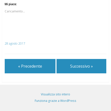
Mi piace:
Caricamento...
28 agosto 2017
« Precedente
Successivo »
Visualizza sito intero
Funziona grazie a WordPress