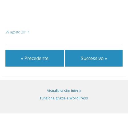
29 agosto 2017
« Precedente
Successivo »
Visualizza sito intero
Funziona grazie a WordPress