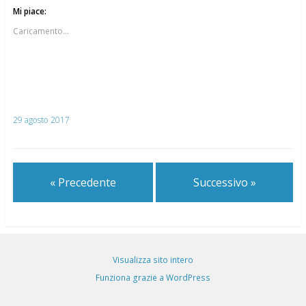
Mi piace:
Caricamento...
29 agosto 2017
« Precedente
Successivo »
Visualizza sito intero
Funziona grazie a WordPress