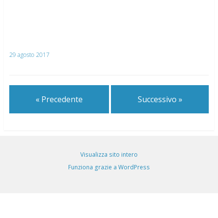
29 agosto 2017
« Precedente
Successivo »
Visualizza sito intero
Funziona grazie a WordPress