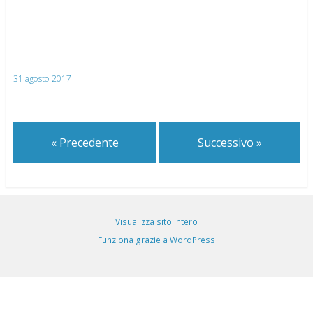
31 agosto 2017
« Precedente
Successivo »
Visualizza sito intero
Funziona grazie a WordPress