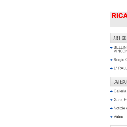
ARTICO
BELLIN
VINCON
Sergio 
1° RAL
CATEGO
Galleria
Gare, E
Notizie
Video