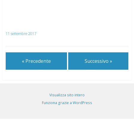
11 settembre 2017
« Precedente
Successivo »
Visualizza sito intero
Funziona grazie a WordPress