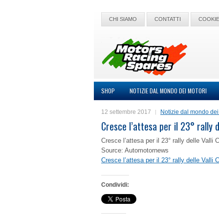
CHI SIAMO
CONTATTI
COOKIE
SHOP
NOTIZIE DAL MONDO DEI MOTORI
12 settembre 2017
Notizie dal mondo dei
Cresce l’attesa per il 23° rally d
Cresce l’attesa per il 23° rally delle Valli
Source: Automotornews
Cresce l’attesa per il 23° rally delle Valli
Condividi: