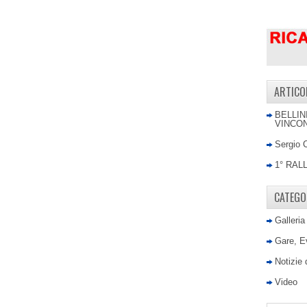
ARTICO
BELLIN
VINCON
Sergio 
1° RAL
CATEGO
Galleria
Gare, E
Notizie
Video