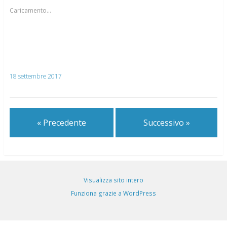
Caricamento...
18 settembre 2017
« Precedente
Successivo »
Visualizza sito intero
Funziona grazie a WordPress