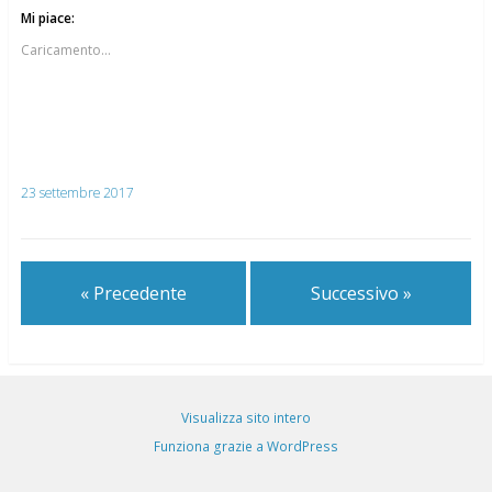
Mi piace:
Caricamento...
23 settembre 2017
« Precedente
Successivo »
Visualizza sito intero
Funziona grazie a WordPress