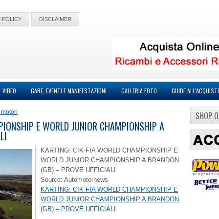
 POLICY
DISCLAIMER
VIDEO
GARE, EVENTI E MANIFESTAZIONI
GALLERIA FOTO
GUIDE ALL’ACQUIST
 motori
SHOP O
PIONSHIP E WORLD JUNIOR CHAMPIONSHIP A
LI
KARTING: CIK-FIA WORLD CHAMPIONSHIP E
WORLD JUNIOR CHAMPIONSHIP A BRANDON
(GB) – PROVE UFFICIALI
Source: Automotornews
KARTING: CIK-FIA WORLD CHAMPIONSHIP E
WORLD JUNIOR CHAMPIONSHIP A BRANDON
(GB) – PROVE UFFICIALI