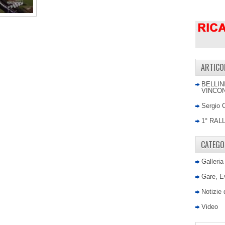
ARTICO
BELLIN
VINCON
Sergio 
1° RAL
CATEGO
Galleria
Gare, E
Notizie
Video