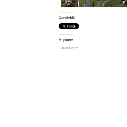
Condividi:
Mi piace:
Caricamento...