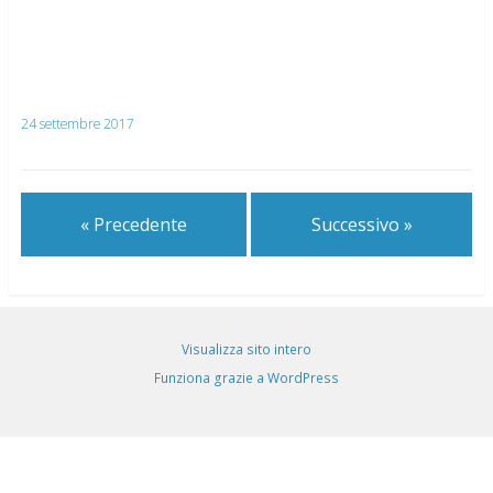
24 settembre 2017
« Precedente
Successivo »
Visualizza sito intero
Funziona grazie a WordPress