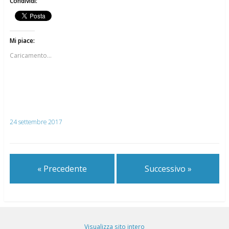
Condividi:
Mi piace:
Caricamento...
24 settembre 2017
« Precedente
Successivo »
Visualizza sito intero