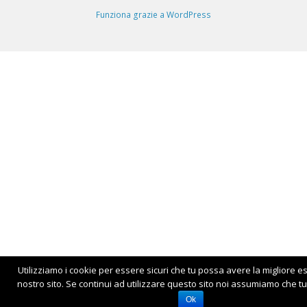
Funziona grazie a WordPress
Utilizziamo i cookie per essere sicuri che tu possa avere la migliore e
nostro sito. Se continui ad utilizzare questo sito noi assumiamo che tu 
Ok