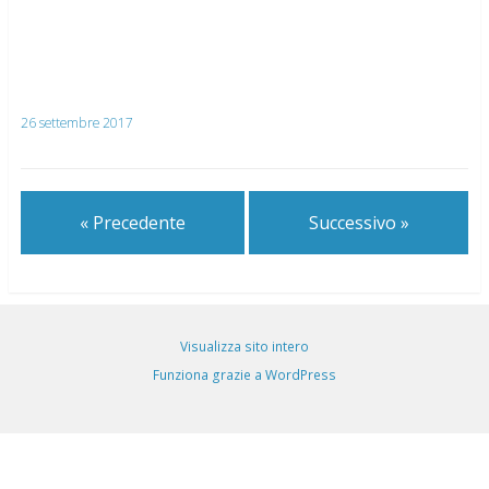
26 settembre 2017
« Precedente
Successivo »
Visualizza sito intero
Funziona grazie a WordPress