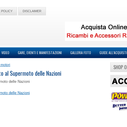
 POLICY
DISCLAIMER
VIDEO
GARE, EVENTI E MANIFESTAZIONI
GALLERIA FOTO
GUIDE ALL’ACQUIST
 motori
SHOP O
to al Supermoto delle Nazioni
rmoto delle Nazioni
rmoto delle Nazioni