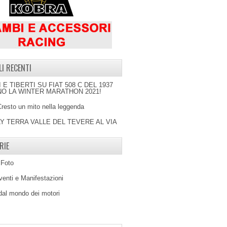
LI RECENTI
I E TIBERTI SU FIAT 508 C DEL 1937
O LA WINTER MARATHON 2021!
Cresto un mito nella leggenda
LY TERRA VALLE DEL TEVERE AL VIA
RIE
 Foto
venti e Manifestazioni
 dal mondo dei motori