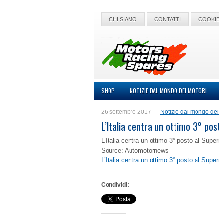
CHI SIAMO
CONTATTI
COOKIE
SHOP
NOTIZIE DAL MONDO DEI MOTORI
26 settembre 2017
Notizie dal mondo dei
L’Italia centra un ottimo 3° pos
L’Italia centra un ottimo 3° posto al Supe
Source: Automotornews
L’Italia centra un ottimo 3° posto al Supe
Condividi: