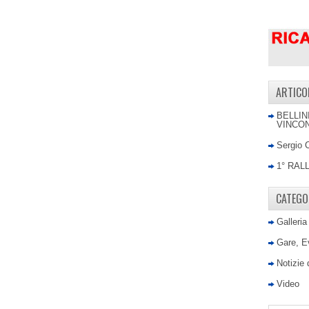
ARTICO
BELLIN
VINCON
Sergio 
1° RAL
CATEGO
Galleria
Gare, E
Notizie
Video