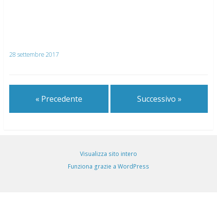
28 settembre 2017
« Precedente
Successivo »
Visualizza sito intero
Funziona grazie a WordPress