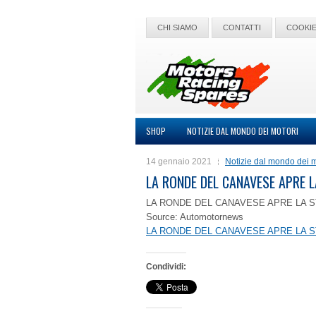
CHI SIAMO
CONTATTI
COOKIE
SHOP
NOTIZIE DAL MONDO DEI MOTORI
14 gennaio 2021
Notizie dal mondo dei m
LA RONDE DEL CANAVESE APRE 
LA RONDE DEL CANAVESE APRE LA S
Source: Automotornews
LA RONDE DEL CANAVESE APRE LA S
Condividi: