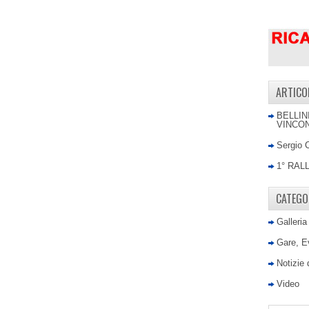
ARTICO
BELLIN
VINCON
Sergio 
1° RAL
CATEGO
Galleria
Gare, E
Notizie
Video