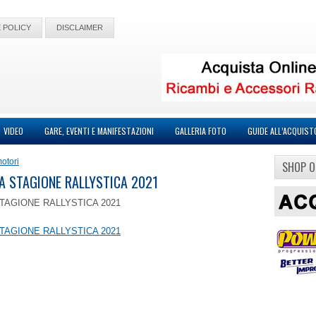
 POLICY
DISCLAIMER
VIDEO
GARE, EVENTI E MANIFESTAZIONI
GALLERIA FOTO
GUIDE ALL’ACQUIST
otori
SHOP O
LA STAGIONE RALLYSTICA 2021
TAGIONE RALLYSTICA 2021
TAGIONE RALLYSTICA 2021