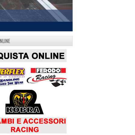
NLINE