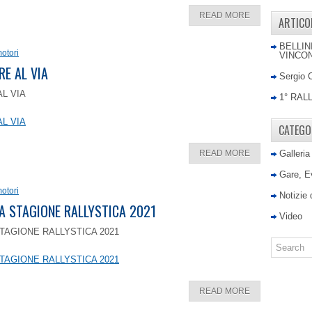
READ MORE
ARTICO
BELLIN
otori
VINCON
RE AL VIA
Sergio 
AL VIA
1° RAL
AL VIA
CATEGO
READ MORE
Galleria
Gare, E
otori
Notizie
LA STAGIONE RALLYSTICA 2021
Video
TAGIONE RALLYSTICA 2021
TAGIONE RALLYSTICA 2021
READ MORE