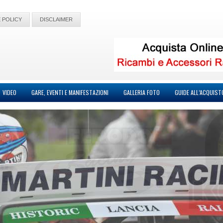
 POLICY
DISCLAIMER
VIDEO
GARE, EVENTI E MANIFESTAZIONI
GALLERIA FOTO
GUIDE ALL’ACQUIST