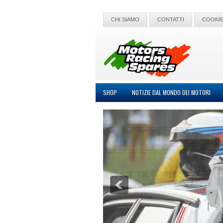
CHI SIAMO
CONTATTI
COOKIE
SHOP
NOTIZIE DAL MONDO DEI MOTORI