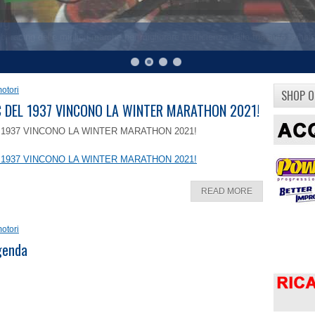
otori
SHOP O
8 C DEL 1937 VINCONO LA WINTER MARATHON 2021!
EL 1937 VINCONO LA WINTER MARATHON 2021!
EL 1937 VINCONO LA WINTER MARATHON 2021!
READ MORE
otori
ggenda