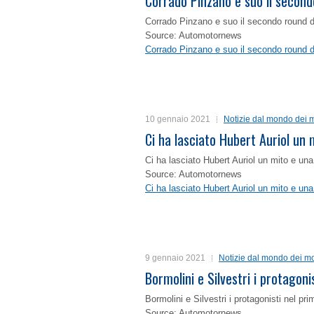
Corrado Pinzano e suo il second
Corrado Pinzano e suo il secondo round 
Source: Automotornews
Corrado Pinzano e suo il secondo round 
10 gennaio 2021
Notizie dal mondo dei m
Ci ha lasciato Hubert Auriol un
Ci ha lasciato Hubert Auriol un mito e un
Source: Automotornews
Ci ha lasciato Hubert Auriol un mito e un
9 gennaio 2021
Notizie dal mondo dei mo
Bormolini e Silvestri i protagon
Bormolini e Silvestri i protagonisti nel p
Source: Automotornews