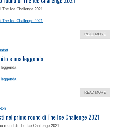
o round di The Ice Challenge 2021
di The Ice Challenge 2021
di The Ice Challenge 2021
READ MORE
otori
 mito e una leggenda
a leggenda
a leggenda
READ MORE
tori
isti nel primo round di The Ice Challenge 2021
rimo round di The Ice Challenge 2021