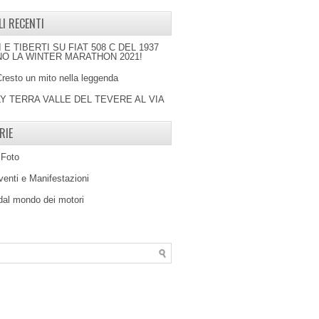
LI RECENTI
I E TIBERTI SU FIAT 508 C DEL 1937
O LA WINTER MARATHON 2021!
Cresto un mito nella leggenda
LY TERRA VALLE DEL TEVERE AL VIA
RIE
 Foto
venti e Manifestazioni
 dal mondo dei motori