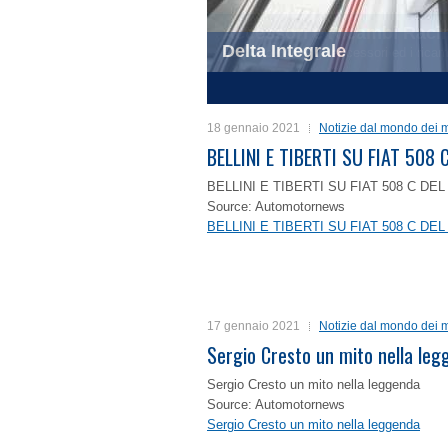
Delta Integrale
1
2
3
4
18 gennaio 2021
Notizie dal mondo dei m
BELLINI E TIBERTI SU FIAT 50
BELLINI E TIBERTI SU FIAT 508 C D
Source: Automotornews
BELLINI E TIBERTI SU FIAT 508 C D
17 gennaio 2021
Notizie dal mondo dei m
Sergio Cresto un mito nella le
Sergio Cresto un mito nella leggenda
Source: Automotornews
Sergio Cresto un mito nella leggenda