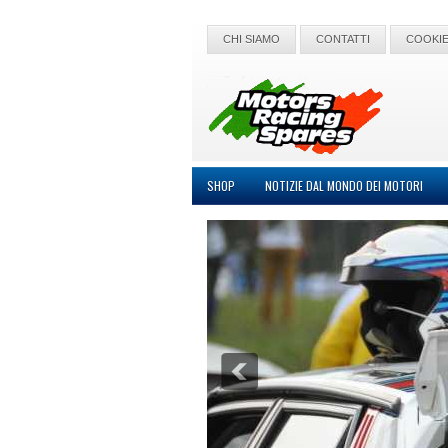
CHI SIAMO
CONTATTI
COOKIE
SHOP
NOTIZIE DAL MONDO DEI MOTORI