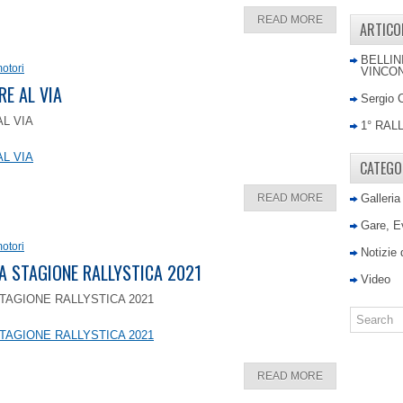
READ MORE
ARTICO
BELLIN
otori
VINCON
RE AL VIA
Sergio 
AL VIA
1° RAL
AL VIA
CATEGO
READ MORE
Galleria
Gare, E
otori
Notizie
LA STAGIONE RALLYSTICA 2021
Video
TAGIONE RALLYSTICA 2021
TAGIONE RALLYSTICA 2021
READ MORE