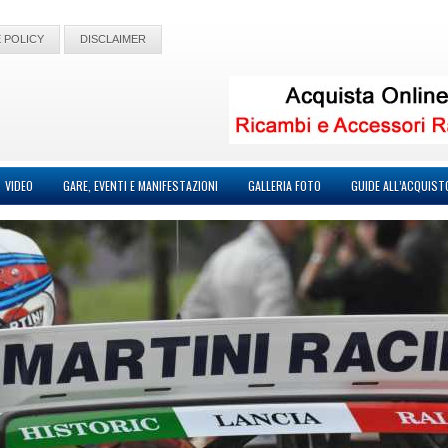
 POLICY
DISCLAIMER
VIDEO
GARE, EVENTI E MANIFESTAZIONI
GALLERIA FOTO
GUIDE ALL’ACQUIST