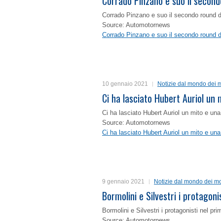
Corrado Pinzano e suo il second
Corrado Pinzano e suo il secondo round 
Source: Automotornews
Corrado Pinzano e suo il secondo round 
10 gennaio 2021
Notizie dal mondo dei m
Ci ha lasciato Hubert Auriol un
Ci ha lasciato Hubert Auriol un mito e un
Source: Automotornews
Ci ha lasciato Hubert Auriol un mito e un
9 gennaio 2021
Notizie dal mondo dei mo
Bormolini e Silvestri i protagon
Bormolini e Silvestri i protagonisti nel p
Source: Automotornews