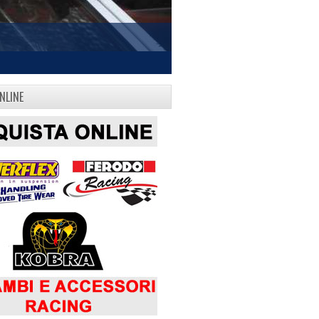
NLINE