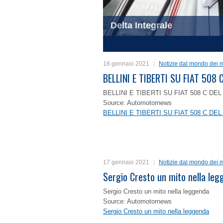
Delta Integrale
Trofeo Nuvolari
1
2
3
4
18 gennaio 2021
Notizie dal mondo dei m
BELLINI E TIBERTI SU FIAT 50
BELLINI E TIBERTI SU FIAT 508 C D
Source: Automotornews
BELLINI E TIBERTI SU FIAT 508 C D
17 gennaio 2021
Notizie dal mondo dei m
Sergio Cresto un mito nella le
Sergio Cresto un mito nella leggenda
Source: Automotornews
Sergio Cresto un mito nella leggenda