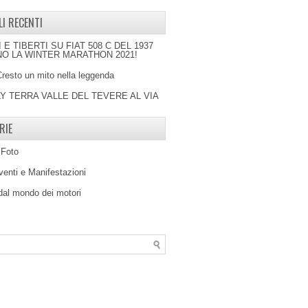
LI RECENTI
I E TIBERTI SU FIAT 508 C DEL 1937
O LA WINTER MARATHON 2021!
Cresto un mito nella leggenda
LY TERRA VALLE DEL TEVERE AL VIA
RIE
 Foto
venti e Manifestazioni
 dal mondo dei motori