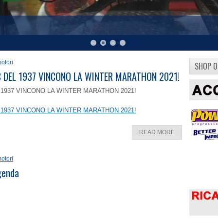
otori
SHOP O
8 C DEL 1937 VINCONO LA WINTER MARATHON 2021!
EL 1937 VINCONO LA WINTER MARATHON 2021!
EL 1937 VINCONO LA WINTER MARATHON 2021!
READ MORE
otori
ggenda