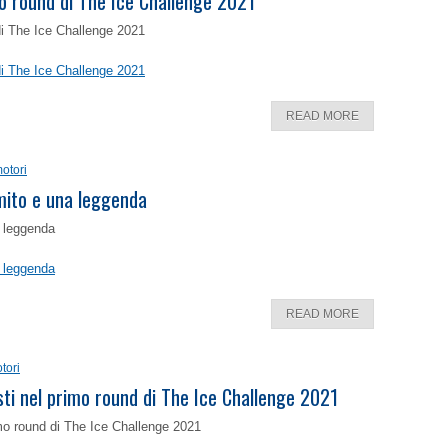
o round di The Ice Challenge 2021
di The Ice Challenge 2021
di The Ice Challenge 2021
READ MORE
otori
 mito e una leggenda
a leggenda
a leggenda
READ MORE
tori
isti nel primo round di The Ice Challenge 2021
rimo round di The Ice Challenge 2021