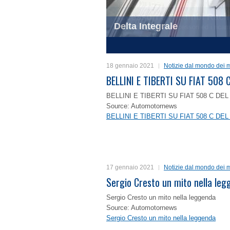
Delta Integrale
1
2
3
4
18 gennaio 2021
Notizie dal mondo dei m
BELLINI E TIBERTI SU FIAT 50
BELLINI E TIBERTI SU FIAT 508 C D
Source: Automotornews
BELLINI E TIBERTI SU FIAT 508 C D
17 gennaio 2021
Notizie dal mondo dei m
Sergio Cresto un mito nella le
Sergio Cresto un mito nella leggenda
Source: Automotornews
Sergio Cresto un mito nella leggenda