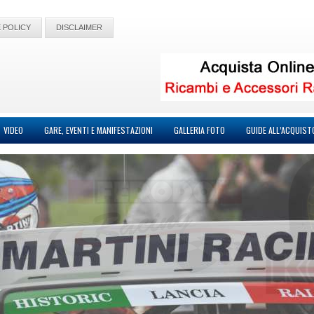
 POLICY
DISCLAIMER
VIDEO
GARE, EVENTI E MANIFESTAZIONI
GALLERIA FOTO
GUIDE ALL’ACQUIST