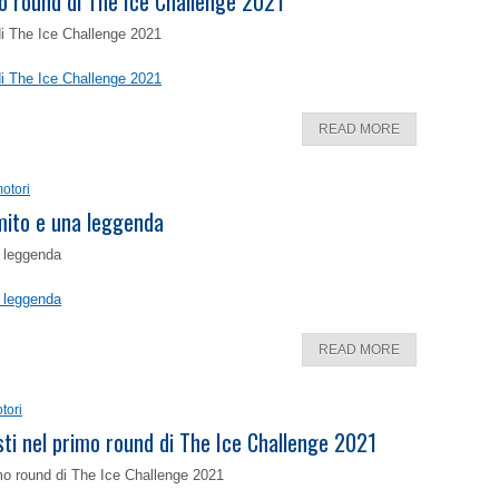
o round di The Ice Challenge 2021
di The Ice Challenge 2021
di The Ice Challenge 2021
READ MORE
otori
 mito e una leggenda
a leggenda
a leggenda
READ MORE
tori
isti nel primo round di The Ice Challenge 2021
rimo round di The Ice Challenge 2021