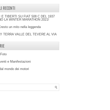
LI RECENTI
I E TIBERTI SU FIAT 508 C DEL 1937
O LA WINTER MARATHON 2021!
Cresto un mito nella leggenda
LY TERRA VALLE DEL TEVERE AL VIA
RIE
 Foto
venti e Manifestazioni
 dal mondo dei motori