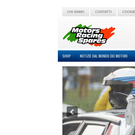
CHI SIAMO
CONTATTI
COOKIE
SHOP
NOTIZIE DAL MONDO DEI MOTORI