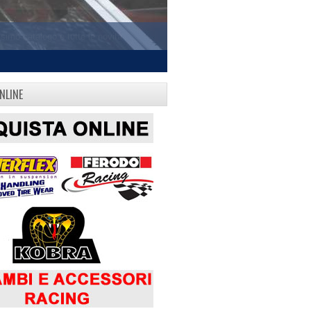
NLINE