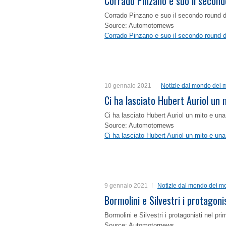
Corrado Pinzano e suo il second
Corrado Pinzano e suo il secondo round 
Source: Automotornews
Corrado Pinzano e suo il secondo round 
10 gennaio 2021
Notizie dal mondo dei m
Ci ha lasciato Hubert Auriol un
Ci ha lasciato Hubert Auriol un mito e un
Source: Automotornews
Ci ha lasciato Hubert Auriol un mito e un
9 gennaio 2021
Notizie dal mondo dei mo
Bormolini e Silvestri i protagon
Bormolini e Silvestri i protagonisti nel p
Source: Automotornews