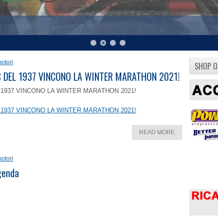
otori
SHOP O
8 C DEL 1937 VINCONO LA WINTER MARATHON 2021!
EL 1937 VINCONO LA WINTER MARATHON 2021!
EL 1937 VINCONO LA WINTER MARATHON 2021!
READ MORE
otori
ggenda