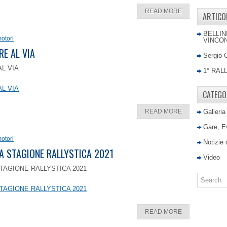
READ MORE
ARTICO
BELLIN
otori
VINCON
RE AL VIA
Sergio 
AL VIA
1° RAL
AL VIA
CATEGO
READ MORE
Galleria
Gare, E
otori
Notizie
LA STAGIONE RALLYSTICA 2021
Video
TAGIONE RALLYSTICA 2021
TAGIONE RALLYSTICA 2021
READ MORE