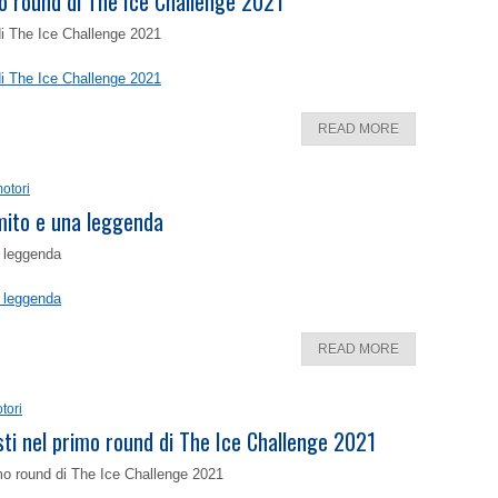
o round di The Ice Challenge 2021
di The Ice Challenge 2021
di The Ice Challenge 2021
READ MORE
otori
 mito e una leggenda
a leggenda
a leggenda
READ MORE
tori
isti nel primo round di The Ice Challenge 2021
rimo round di The Ice Challenge 2021