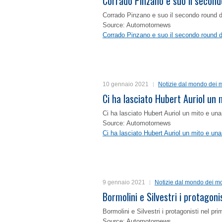
Corrado Pinzano e suo il second
Corrado Pinzano e suo il secondo round 
Source: Automotornews
Corrado Pinzano e suo il secondo round 
10 gennaio 2021
Notizie dal mondo dei m
Ci ha lasciato Hubert Auriol un
Ci ha lasciato Hubert Auriol un mito e un
Source: Automotornews
Ci ha lasciato Hubert Auriol un mito e un
9 gennaio 2021
Notizie dal mondo dei mo
Bormolini e Silvestri i protagon
Bormolini e Silvestri i protagonisti nel p
Source: Automotornews