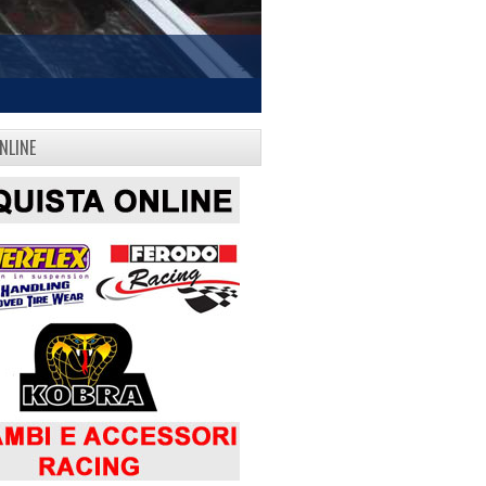
NLINE