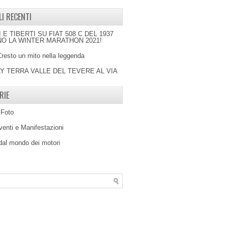
LI RECENTI
I E TIBERTI SU FIAT 508 C DEL 1937
O LA WINTER MARATHON 2021!
Cresto un mito nella leggenda
LY TERRA VALLE DEL TEVERE AL VIA
RIE
 Foto
venti e Manifestazioni
 dal mondo dei motori