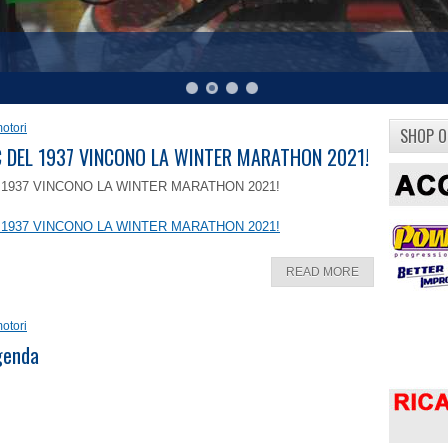
otori
SHOP O
8 C DEL 1937 VINCONO LA WINTER MARATHON 2021!
EL 1937 VINCONO LA WINTER MARATHON 2021!
EL 1937 VINCONO LA WINTER MARATHON 2021!
READ MORE
otori
ggenda