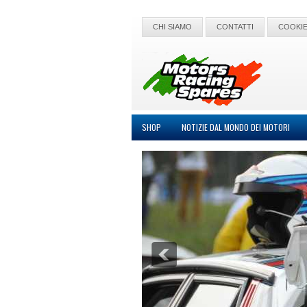
CHI SIAMO
CONTATTI
COOKIE
SHOP
NOTIZIE DAL MONDO DEI MOTORI