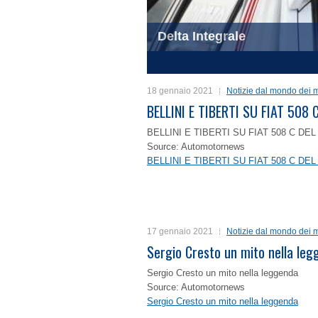
Delta Integrale
1
2
3
4
18 gennaio 2021
Notizie dal mondo dei m
BELLINI E TIBERTI SU FIAT 50
BELLINI E TIBERTI SU FIAT 508 C D
Source: Automotornews
BELLINI E TIBERTI SU FIAT 508 C D
17 gennaio 2021
Notizie dal mondo dei m
Sergio Cresto un mito nella le
Sergio Cresto un mito nella leggenda
Source: Automotornews
Sergio Cresto un mito nella leggenda