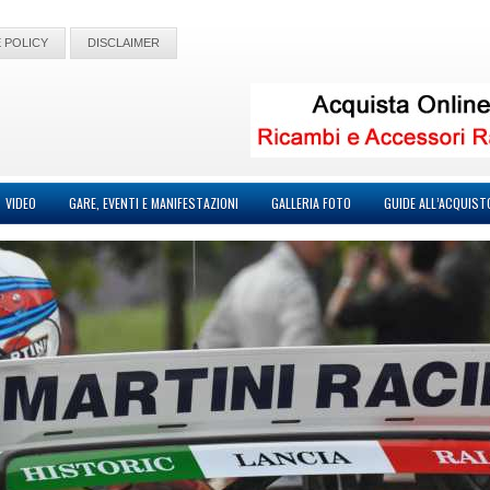
 POLICY
DISCLAIMER
VIDEO
GARE, EVENTI E MANIFESTAZIONI
GALLERIA FOTO
GUIDE ALL’ACQUIST