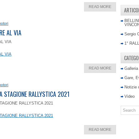
READ MORE
ARTICO
BELLIN
otori
VINCON
RE AL VIA
Sergio 
AL VIA
1° RAL
AL VIA
CATEGO
READ MORE
Galleria
Gare, E
otori
Notizie
LA STAGIONE RALLYSTICA 2021
Video
TAGIONE RALLYSTICA 2021
TAGIONE RALLYSTICA 2021
READ MORE