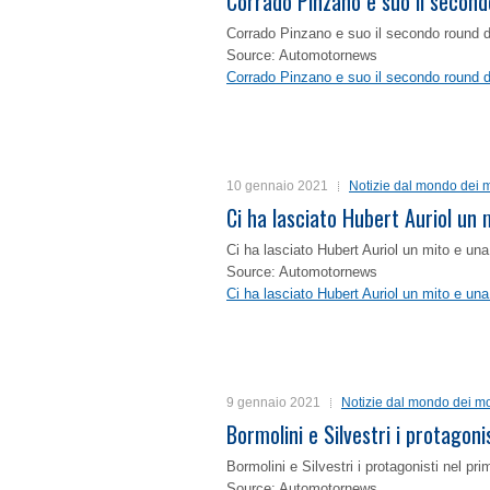
Corrado Pinzano e suo il second
Corrado Pinzano e suo il secondo round 
Source: Automotornews
Corrado Pinzano e suo il secondo round 
10 gennaio 2021
Notizie dal mondo dei m
Ci ha lasciato Hubert Auriol un
Ci ha lasciato Hubert Auriol un mito e un
Source: Automotornews
Ci ha lasciato Hubert Auriol un mito e un
9 gennaio 2021
Notizie dal mondo dei mo
Bormolini e Silvestri i protagon
Bormolini e Silvestri i protagonisti nel p
Source: Automotornews