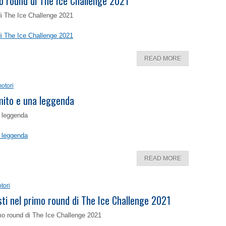
o round di The Ice Challenge 2021
di The Ice Challenge 2021
di The Ice Challenge 2021
READ MORE
otori
 mito e una leggenda
a leggenda
a leggenda
READ MORE
tori
isti nel primo round di The Ice Challenge 2021
rimo round di The Ice Challenge 2021