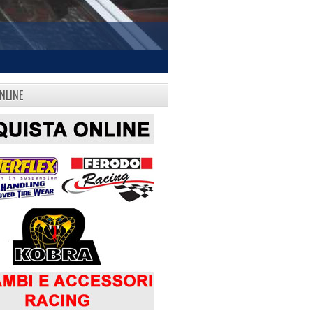
NLINE