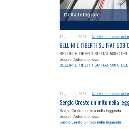
Delta Integrale
1
2
3
4
18 gennaio 2021
Notizie dal mondo dei m
BELLINI E TIBERTI SU FIAT 50
BELLINI E TIBERTI SU FIAT 508 C D
Source: Automotornews
BELLINI E TIBERTI SU FIAT 508 C D
17 gennaio 2021
Notizie dal mondo dei m
Sergio Cresto un mito nella le
Sergio Cresto un mito nella leggenda
Source: Automotornews
Sergio Cresto un mito nella leggenda