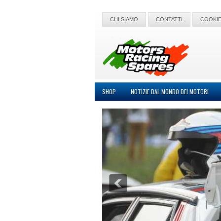
CHI SIAMO
CONTATTI
COOKIE
SHOP
NOTIZIE DAL MONDO DEI MOTORI