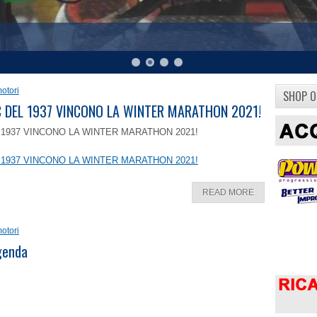
otori
SHOP O
8 C DEL 1937 VINCONO LA WINTER MARATHON 2021!
EL 1937 VINCONO LA WINTER MARATHON 2021!
EL 1937 VINCONO LA WINTER MARATHON 2021!
READ MORE
otori
ggenda