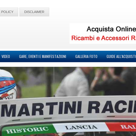
 POLICY
DISCLAIMER
VIDEO
GARE, EVENTI E MANIFESTAZIONI
GALLERIA FOTO
GUIDE ALL’ACQUIST