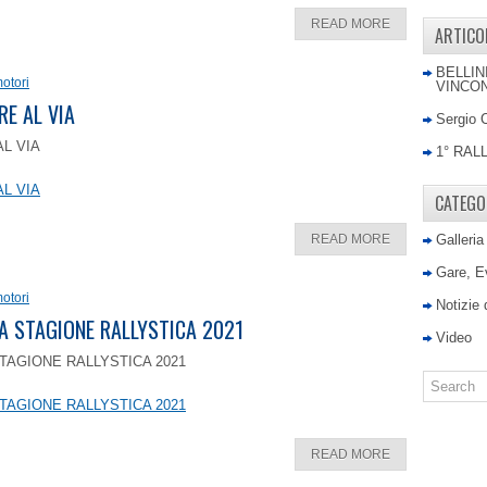
READ MORE
ARTICO
BELLIN
otori
VINCON
RE AL VIA
Sergio 
AL VIA
1° RAL
AL VIA
CATEGO
READ MORE
Galleria
Gare, E
otori
Notizie
LA STAGIONE RALLYSTICA 2021
Video
TAGIONE RALLYSTICA 2021
TAGIONE RALLYSTICA 2021
READ MORE