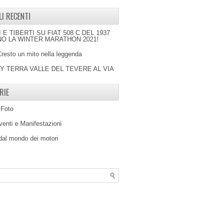
LI RECENTI
I E TIBERTI SU FIAT 508 C DEL 1937
O LA WINTER MARATHON 2021!
Cresto un mito nella leggenda
LY TERRA VALLE DEL TEVERE AL VIA
RIE
 Foto
venti e Manifestazioni
 dal mondo dei motori