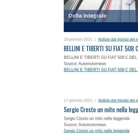
Delta Integrale
1
2
3
4
18 gennaio 2021
Notizie dal mondo dei m
BELLINI E TIBERTI SU FIAT 50
BELLINI E TIBERTI SU FIAT 508 C D
Source: Automotornews
BELLINI E TIBERTI SU FIAT 508 C D
17 gennaio 2021
Notizie dal mondo dei m
Sergio Cresto un mito nella le
Sergio Cresto un mito nella leggenda
Source: Automotornews
Sergio Cresto un mito nella leggenda