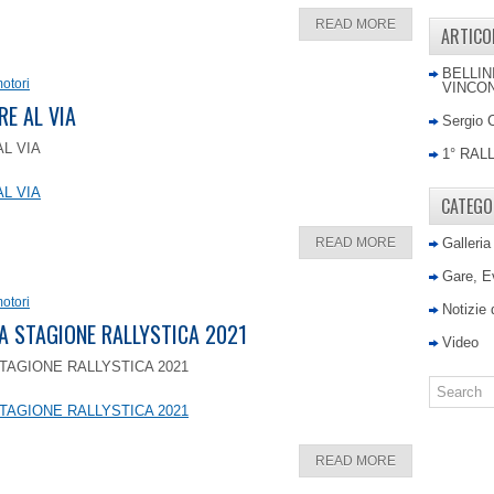
READ MORE
ARTICO
BELLIN
otori
VINCON
RE AL VIA
Sergio 
AL VIA
1° RAL
AL VIA
CATEGO
READ MORE
Galleria
Gare, E
otori
Notizie
LA STAGIONE RALLYSTICA 2021
Video
TAGIONE RALLYSTICA 2021
TAGIONE RALLYSTICA 2021
READ MORE