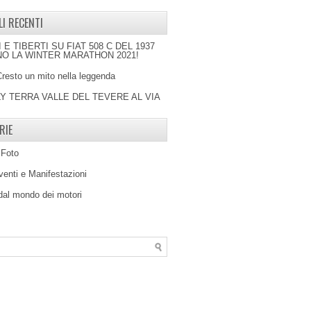
LI RECENTI
I E TIBERTI SU FIAT 508 C DEL 1937
O LA WINTER MARATHON 2021!
Cresto un mito nella leggenda
LY TERRA VALLE DEL TEVERE AL VIA
RIE
 Foto
venti e Manifestazioni
 dal mondo dei motori