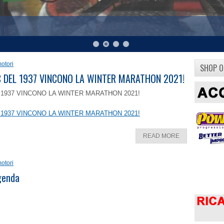
otori
SHOP O
8 C DEL 1937 VINCONO LA WINTER MARATHON 2021!
EL 1937 VINCONO LA WINTER MARATHON 2021!
EL 1937 VINCONO LA WINTER MARATHON 2021!
READ MORE
otori
ggenda