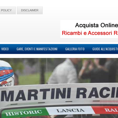
 POLICY
DISCLAIMER
VIDEO
GARE, EVENTI E MANIFESTAZIONI
GALLERIA FOTO
GUIDE ALL’ACQUIST