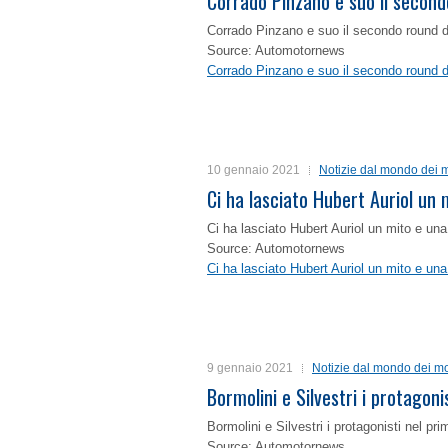
Corrado Pinzano e suo il second
Corrado Pinzano e suo il secondo round 
Source: Automotornews
Corrado Pinzano e suo il secondo round 
10 gennaio 2021
Notizie dal mondo dei m
Ci ha lasciato Hubert Auriol un
Ci ha lasciato Hubert Auriol un mito e un
Source: Automotornews
Ci ha lasciato Hubert Auriol un mito e un
9 gennaio 2021
Notizie dal mondo dei mo
Bormolini e Silvestri i protagon
Bormolini e Silvestri i protagonisti nel p
Source: Automotornews