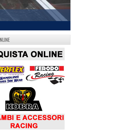
NLINE