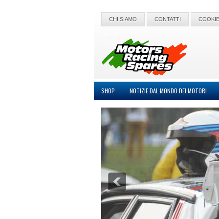
CHI SIAMO
CONTATTI
COOKIE
SHOP
NOTIZIE DAL MONDO DEI MOTORI