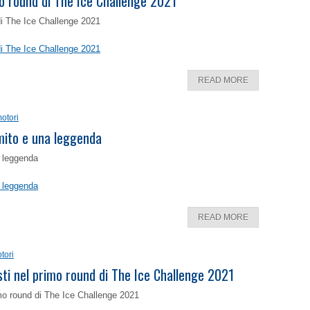
o round di The Ice Challenge 2021
di The Ice Challenge 2021
di The Ice Challenge 2021
READ MORE
otori
 mito e una leggenda
a leggenda
a leggenda
READ MORE
tori
isti nel primo round di The Ice Challenge 2021
rimo round di The Ice Challenge 2021