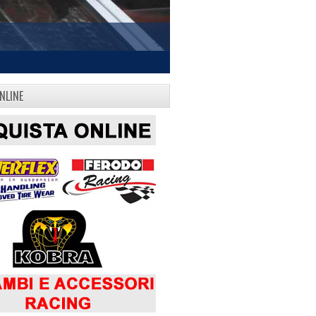
NLINE