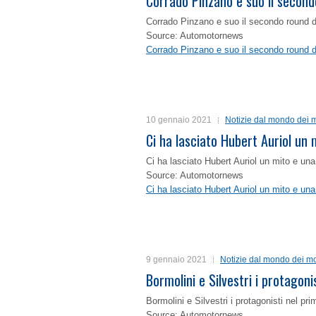
Corrado Pinzano e suo il second
Corrado Pinzano e suo il secondo round 
Source: Automotornews
Corrado Pinzano e suo il secondo round 
10 gennaio 2021
Notizie dal mondo dei m
Ci ha lasciato Hubert Auriol un
Ci ha lasciato Hubert Auriol un mito e un
Source: Automotornews
Ci ha lasciato Hubert Auriol un mito e un
9 gennaio 2021
Notizie dal mondo dei mo
Bormolini e Silvestri i protagon
Bormolini e Silvestri i protagonisti nel p
Source: Automotornews