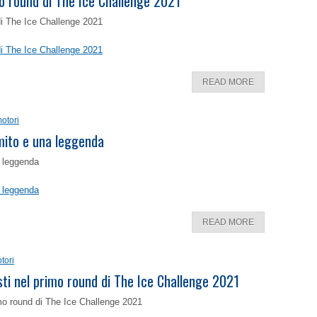
o round di The Ice Challenge 2021
di The Ice Challenge 2021
di The Ice Challenge 2021
READ MORE
otori
 mito e una leggenda
a leggenda
a leggenda
READ MORE
tori
isti nel primo round di The Ice Challenge 2021
rimo round di The Ice Challenge 2021