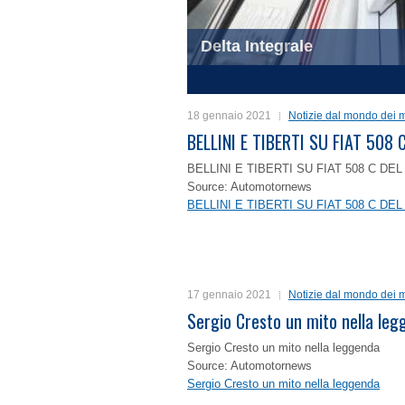
Delta Integrale
1
2
3
4
18 gennaio 2021
Notizie dal mondo dei m
BELLINI E TIBERTI SU FIAT 50
BELLINI E TIBERTI SU FIAT 508 C D
Source: Automotornews
BELLINI E TIBERTI SU FIAT 508 C D
17 gennaio 2021
Notizie dal mondo dei m
Sergio Cresto un mito nella le
Sergio Cresto un mito nella leggenda
Source: Automotornews
Sergio Cresto un mito nella leggenda