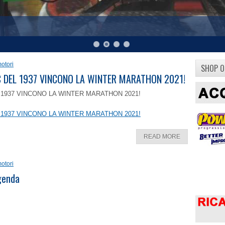
otori
SHOP O
8 C DEL 1937 VINCONO LA WINTER MARATHON 2021!
EL 1937 VINCONO LA WINTER MARATHON 2021!
EL 1937 VINCONO LA WINTER MARATHON 2021!
READ MORE
otori
ggenda