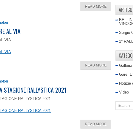
READ MORE
ARTICO
BELLIN
otori
VINCON
RE AL VIA
Sergio 
AL VIA
1° RAL
AL VIA
CATEGO
READ MORE
Galleria
Gare, E
otori
Notizie
LA STAGIONE RALLYSTICA 2021
Video
TAGIONE RALLYSTICA 2021
TAGIONE RALLYSTICA 2021
READ MORE