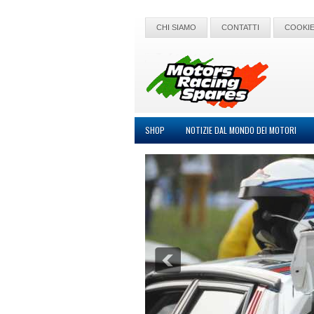
CHI SIAMO
CONTATTI
COOKIE
SHOP
NOTIZIE DAL MONDO DEI MOTORI