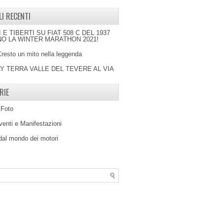
LI RECENTI
I E TIBERTI SU FIAT 508 C DEL 1937
O LA WINTER MARATHON 2021!
Cresto un mito nella leggenda
LY TERRA VALLE DEL TEVERE AL VIA
RIE
 Foto
venti e Manifestazioni
 dal mondo dei motori