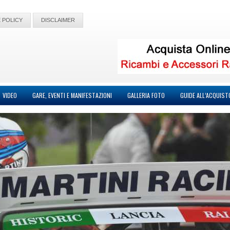
 POLICY
DISCLAIMER
VIDEO
GARE, EVENTI E MANIFESTAZIONI
GALLERIA FOTO
GUIDE ALL’ACQUIST