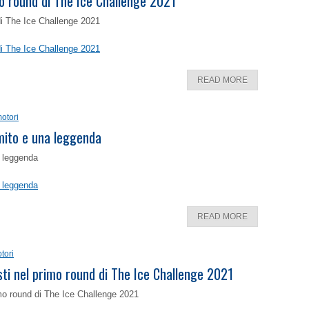
o round di The Ice Challenge 2021
di The Ice Challenge 2021
di The Ice Challenge 2021
READ MORE
otori
 mito e una leggenda
a leggenda
a leggenda
READ MORE
tori
isti nel primo round di The Ice Challenge 2021
rimo round di The Ice Challenge 2021