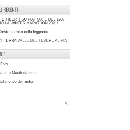
LI RECENTI
I E TIBERTI SU FIAT 508 C DEL 1937
O LA WINTER MARATHON 2021!
Cresto un mito nella leggenda
LY TERRA VALLE DEL TEVERE AL VIA
RIE
 Foto
venti e Manifestazioni
 dal mondo dei motori