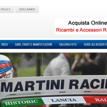
 POLICY
DISCLAIMER
VIDEO
GARE, EVENTI E MANIFESTAZIONI
GALLERIA FOTO
GUIDE ALL’ACQUIST