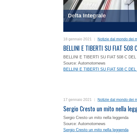
Delta Integrale
1
2
3
4
18 gennaio 2021
Notizie dal mondo dei m
BELLINI E TIBERTI SU FIAT 50
BELLINI E TIBERTI SU FIAT 508 C D
Source: Automotornews
BELLINI E TIBERTI SU FIAT 508 C D
17 gennaio 2021
Notizie dal mondo dei m
Sergio Cresto un mito nella le
Sergio Cresto un mito nella leggenda
Source: Automotornews
Sergio Cresto un mito nella leggenda