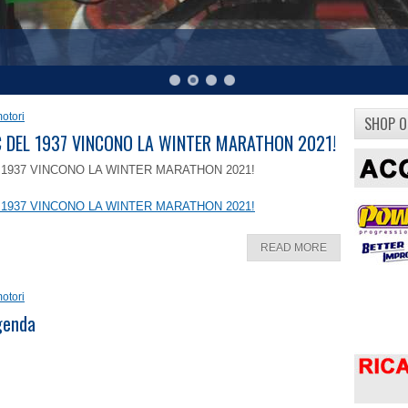
otori
SHOP O
8 C DEL 1937 VINCONO LA WINTER MARATHON 2021!
EL 1937 VINCONO LA WINTER MARATHON 2021!
EL 1937 VINCONO LA WINTER MARATHON 2021!
READ MORE
otori
ggenda