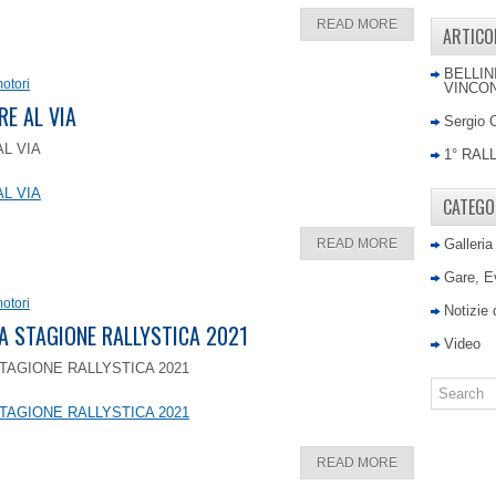
READ MORE
ARTICO
BELLIN
otori
VINCON
RE AL VIA
Sergio 
AL VIA
1° RAL
AL VIA
CATEGO
READ MORE
Galleria
Gare, E
otori
Notizie
LA STAGIONE RALLYSTICA 2021
Video
TAGIONE RALLYSTICA 2021
TAGIONE RALLYSTICA 2021
READ MORE