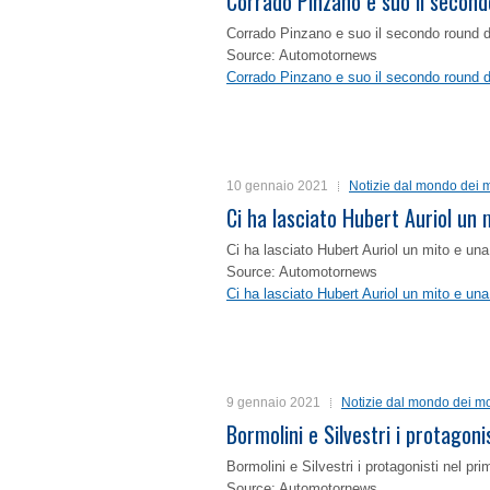
Corrado Pinzano e suo il second
Corrado Pinzano e suo il secondo round 
Source: Automotornews
Corrado Pinzano e suo il secondo round 
10 gennaio 2021
Notizie dal mondo dei m
Ci ha lasciato Hubert Auriol un
Ci ha lasciato Hubert Auriol un mito e un
Source: Automotornews
Ci ha lasciato Hubert Auriol un mito e un
9 gennaio 2021
Notizie dal mondo dei mo
Bormolini e Silvestri i protagon
Bormolini e Silvestri i protagonisti nel p
Source: Automotornews