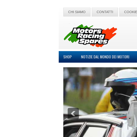
CHI SIAMO
CONTATTI
COOKIE
SHOP
NOTIZIE DAL MONDO DEI MOTORI