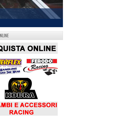
NLINE