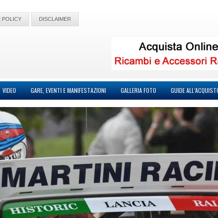
 POLICY
DISCLAIMER
VIDEO
GARE, EVENTI E MANIFESTAZIONI
GALLERIA FOTO
GUIDE ALL’ACQUIST