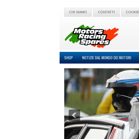
CHI SIAMO
CONTATTI
COOKIE
SHOP
NOTIZIE DAL MONDO DEI MOTORI