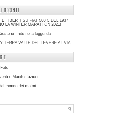
LI RECENTI
I E TIBERTI SU FIAT 508 C DEL 1937
O LA WINTER MARATHON 2021!
Cresto un mito nella leggenda
LY TERRA VALLE DEL TEVERE AL VIA
RIE
 Foto
venti e Manifestazioni
 dal mondo dei motori