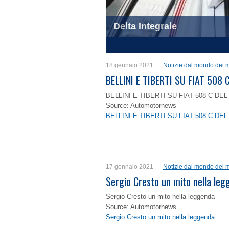
Delta Integrale
Trofeo Nuvolari
1
2
3
4
18 gennaio 2021
Notizie dal mondo dei m
BELLINI E TIBERTI SU FIAT 50
BELLINI E TIBERTI SU FIAT 508 C D
Source: Automotornews
BELLINI E TIBERTI SU FIAT 508 C D
17 gennaio 2021
Notizie dal mondo dei m
Sergio Cresto un mito nella le
Sergio Cresto un mito nella leggenda
Source: Automotornews
Sergio Cresto un mito nella leggenda