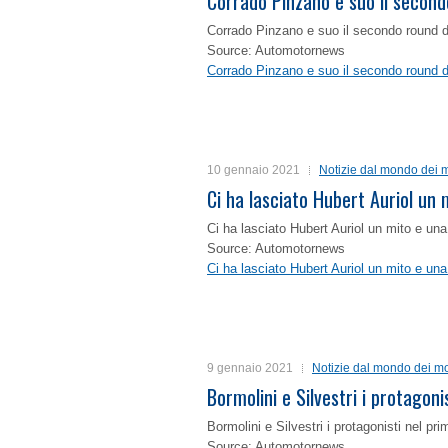
Corrado Pinzano e suo il second
Corrado Pinzano e suo il secondo round 
Source: Automotornews
Corrado Pinzano e suo il secondo round 
10 gennaio 2021
Notizie dal mondo dei m
Ci ha lasciato Hubert Auriol un
Ci ha lasciato Hubert Auriol un mito e un
Source: Automotornews
Ci ha lasciato Hubert Auriol un mito e un
9 gennaio 2021
Notizie dal mondo dei mo
Bormolini e Silvestri i protagon
Bormolini e Silvestri i protagonisti nel p
Source: Automotornews