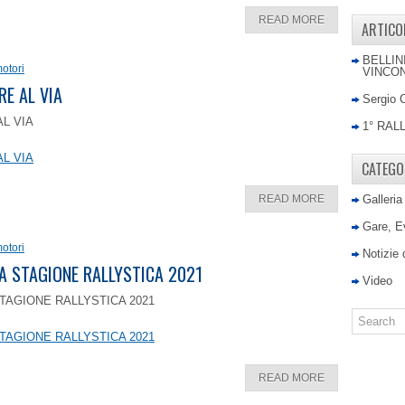
READ MORE
ARTICO
BELLIN
otori
VINCON
RE AL VIA
Sergio 
AL VIA
1° RAL
AL VIA
CATEGO
READ MORE
Galleria
Gare, E
otori
Notizie
LA STAGIONE RALLYSTICA 2021
Video
TAGIONE RALLYSTICA 2021
TAGIONE RALLYSTICA 2021
READ MORE