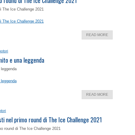
o round di The Ice Challenge 2021
di The Ice Challenge 2021
di The Ice Challenge 2021
READ MORE
otori
 mito e una leggenda
a leggenda
a leggenda
READ MORE
tori
isti nel primo round di The Ice Challenge 2021
rimo round di The Ice Challenge 2021