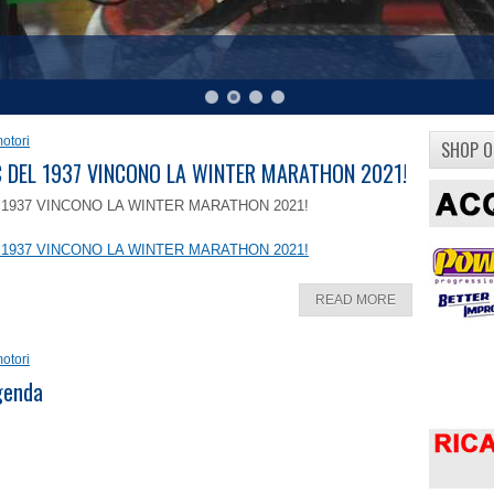
otori
SHOP O
8 C DEL 1937 VINCONO LA WINTER MARATHON 2021!
EL 1937 VINCONO LA WINTER MARATHON 2021!
EL 1937 VINCONO LA WINTER MARATHON 2021!
READ MORE
otori
ggenda