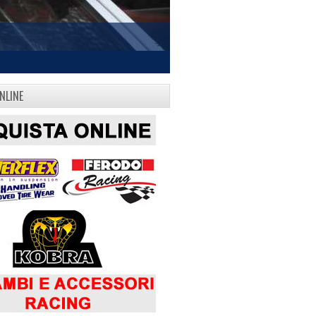
NLINE