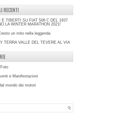
LI RECENTI
I E TIBERTI SU FIAT 508 C DEL 1937
O LA WINTER MARATHON 2021!
Cresto un mito nella leggenda
LY TERRA VALLE DEL TEVERE AL VIA
RIE
 Foto
venti e Manifestazioni
 dal mondo dei motori