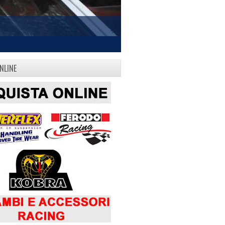
NLINE