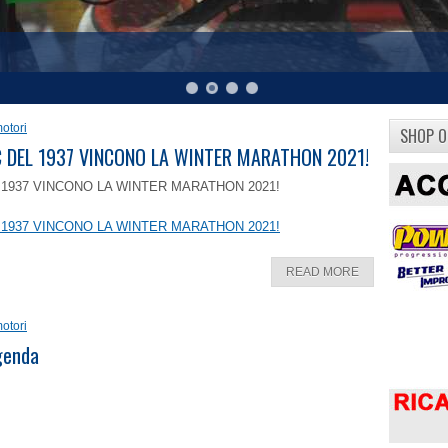
otori
SHOP O
8 C DEL 1937 VINCONO LA WINTER MARATHON 2021!
EL 1937 VINCONO LA WINTER MARATHON 2021!
EL 1937 VINCONO LA WINTER MARATHON 2021!
READ MORE
otori
ggenda