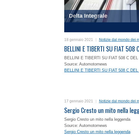
Delta Integrale
1
2
3
4
18 gennaio 2021
Notizie dal mondo dei m
BELLINI E TIBERTI SU FIAT 50
BELLINI E TIBERTI SU FIAT 508 C D
Source: Automotornews
BELLINI E TIBERTI SU FIAT 508 C D
17 gennaio 2021
Notizie dal mondo dei m
Sergio Cresto un mito nella le
Sergio Cresto un mito nella leggenda
Source: Automotornews
Sergio Cresto un mito nella leggenda