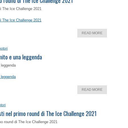
o round di The Ice Challenge 2021
di The Ice Challenge 2021
di The Ice Challenge 2021
READ MORE
otori
 mito e una leggenda
a leggenda
a leggenda
READ MORE
tori
isti nel primo round di The Ice Challenge 2021
rimo round di The Ice Challenge 2021