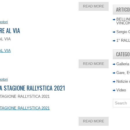
READ MORE
ARTICO
BELLIN
otori
VINCON
RE AL VIA
Sergio 
AL VIA
1° RAL
AL VIA
CATEGO
READ MORE
Galleria
Gare, E
otori
Notizie
LA STAGIONE RALLYSTICA 2021
Video
TAGIONE RALLYSTICA 2021
TAGIONE RALLYSTICA 2021
READ MORE