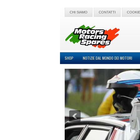
CHI SIAMO
CONTATTI
COOKIE
SHOP
NOTIZIE DAL MONDO DEI MOTORI