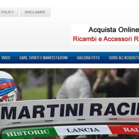
 POLICY
DISCLAIMER
VIDEO
GARE, EVENTI E MANIFESTAZIONI
GALLERIA FOTO
GUIDE ALL’ACQUIST