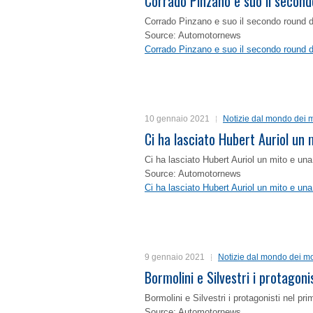
Corrado Pinzano e suo il second
Corrado Pinzano e suo il secondo round 
Source: Automotornews
Corrado Pinzano e suo il secondo round 
10 gennaio 2021
Notizie dal mondo dei m
Ci ha lasciato Hubert Auriol un
Ci ha lasciato Hubert Auriol un mito e un
Source: Automotornews
Ci ha lasciato Hubert Auriol un mito e un
9 gennaio 2021
Notizie dal mondo dei mo
Bormolini e Silvestri i protagon
Bormolini e Silvestri i protagonisti nel p
Source: Automotornews