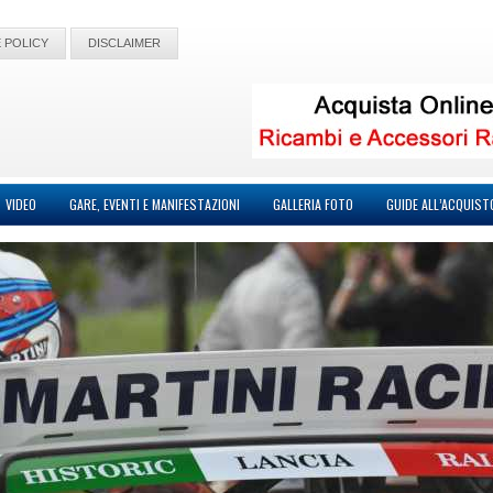
 POLICY
DISCLAIMER
VIDEO
GARE, EVENTI E MANIFESTAZIONI
GALLERIA FOTO
GUIDE ALL’ACQUIST