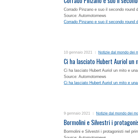
Corrado Pinzano e suo il second
Corrado Pinzano e suo il secondo round 
Source: Automotornews
Corrado Pinzano e suo il secondo round 
10 gennaio 2021
Notizie dal mondo dei m
Ci ha lasciato Hubert Auriol un
Ci ha lasciato Hubert Auriol un mito e un
Source: Automotornews
Ci ha lasciato Hubert Auriol un mito e un
9 gennaio 2021
Notizie dal mondo dei mo
Bormolini e Silvestri i protagon
Bormolini e Silvestri i protagonisti nel p
Source: Automotornews