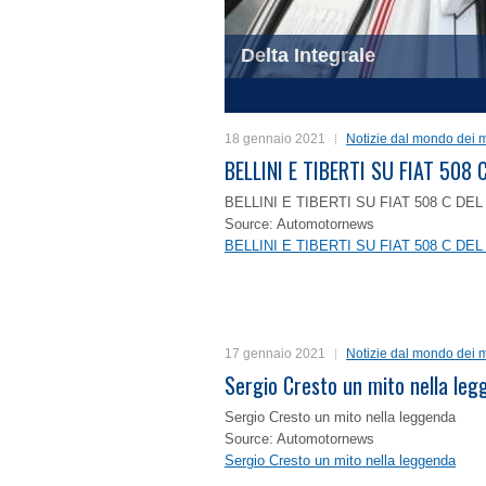
Delta Integrale
1
2
3
4
18 gennaio 2021
Notizie dal mondo dei m
BELLINI E TIBERTI SU FIAT 50
BELLINI E TIBERTI SU FIAT 508 C D
Source: Automotornews
BELLINI E TIBERTI SU FIAT 508 C D
17 gennaio 2021
Notizie dal mondo dei m
Sergio Cresto un mito nella le
Sergio Cresto un mito nella leggenda
Source: Automotornews
Sergio Cresto un mito nella leggenda