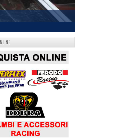
NLINE