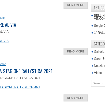
READ MORE
ARTICO
BELLIN
otori
VINCON
RE AL VIA
Sergio 
AL VIA
1° RAL
AL VIA
CATEGO
READ MORE
Galleria
Gare, E
otori
Notizie
LA STAGIONE RALLYSTICA 2021
Video
TAGIONE RALLYSTICA 2021
TAGIONE RALLYSTICA 2021
READ MORE