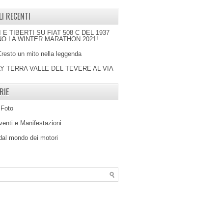
LI RECENTI
I E TIBERTI SU FIAT 508 C DEL 1937
O LA WINTER MARATHON 2021!
Cresto un mito nella leggenda
LY TERRA VALLE DEL TEVERE AL VIA
RIE
 Foto
venti e Manifestazioni
 dal mondo dei motori