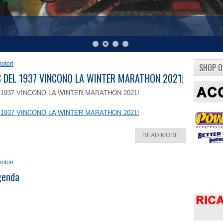
otori
SHOP O
8 C DEL 1937 VINCONO LA WINTER MARATHON 2021!
EL 1937 VINCONO LA WINTER MARATHON 2021!
EL 1937 VINCONO LA WINTER MARATHON 2021!
READ MORE
otori
ggenda