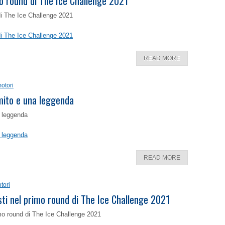
o round di The Ice Challenge 2021
di The Ice Challenge 2021
di The Ice Challenge 2021
READ MORE
otori
 mito e una leggenda
a leggenda
a leggenda
READ MORE
tori
isti nel primo round di The Ice Challenge 2021
rimo round di The Ice Challenge 2021