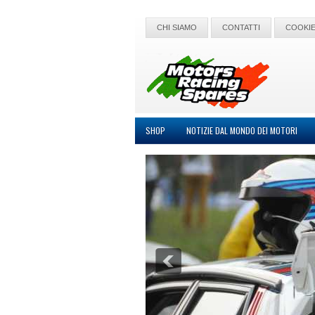
CHI SIAMO
CONTATTI
COOKIE
SHOP
NOTIZIE DAL MONDO DEI MOTORI