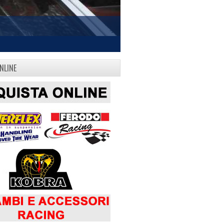
NLINE