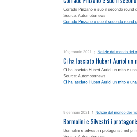
Corrado Pinzano e suo il second
Corrado Pinzano e suo il secondo round 
Source: Automotornews
Corrado Pinzano e suo il secondo round 
10 gennaio 2021
Notizie dal mondo dei m
Ci ha lasciato Hubert Auriol un
Ci ha lasciato Hubert Auriol un mito e un
Source: Automotornews
Ci ha lasciato Hubert Auriol un mito e un
9 gennaio 2021
Notizie dal mondo dei mo
Bormolini e Silvestri i protagon
Bormolini e Silvestri i protagonisti nel p
Source: Automotornews