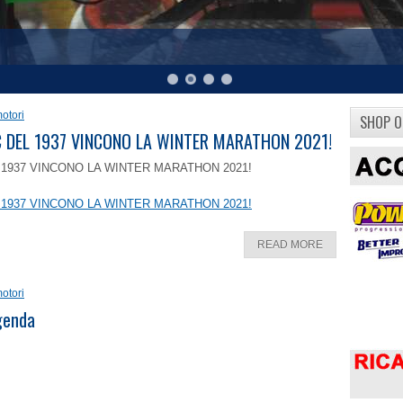
otori
SHOP O
8 C DEL 1937 VINCONO LA WINTER MARATHON 2021!
EL 1937 VINCONO LA WINTER MARATHON 2021!
EL 1937 VINCONO LA WINTER MARATHON 2021!
READ MORE
otori
ggenda