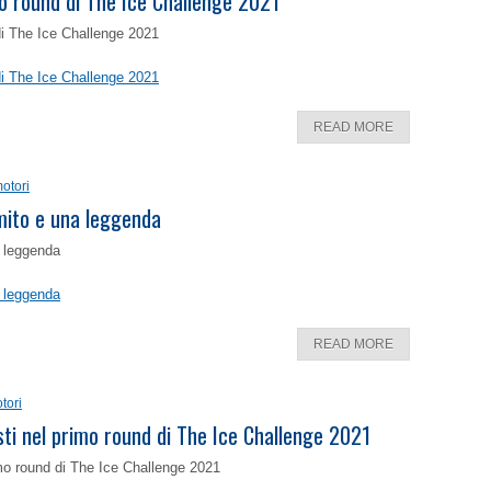
o round di The Ice Challenge 2021
di The Ice Challenge 2021
di The Ice Challenge 2021
READ MORE
otori
 mito e una leggenda
a leggenda
a leggenda
READ MORE
tori
isti nel primo round di The Ice Challenge 2021
rimo round di The Ice Challenge 2021