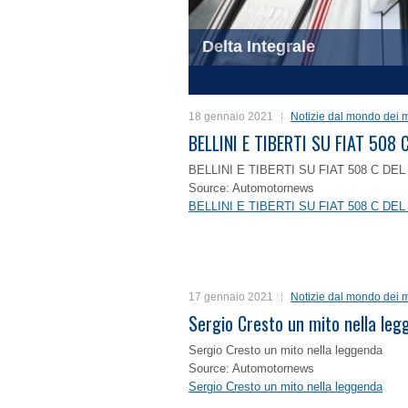
Delta Integrale
1
2
3
4
18 gennaio 2021
Notizie dal mondo dei m
BELLINI E TIBERTI SU FIAT 50
BELLINI E TIBERTI SU FIAT 508 C D
Source: Automotornews
BELLINI E TIBERTI SU FIAT 508 C D
17 gennaio 2021
Notizie dal mondo dei m
Sergio Cresto un mito nella le
Sergio Cresto un mito nella leggenda
Source: Automotornews
Sergio Cresto un mito nella leggenda