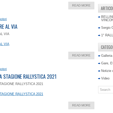
READ MORE
ARTICO
BELLIN
otori
VINCON
RE AL VIA
Sergio 
AL VIA
1° RAL
AL VIA
CATEGO
READ MORE
Galleria
Gare, E
otori
Notizie
LA STAGIONE RALLYSTICA 2021
Video
TAGIONE RALLYSTICA 2021
TAGIONE RALLYSTICA 2021
READ MORE