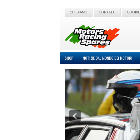
CHI SIAMO
CONTATTI
COOKIE
SHOP
NOTIZIE DAL MONDO DEI MOTORI