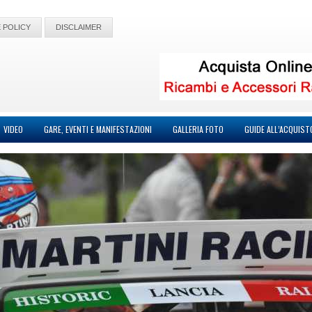
 POLICY
DISCLAIMER
VIDEO
GARE, EVENTI E MANIFESTAZIONI
GALLERIA FOTO
GUIDE ALL’ACQUIST