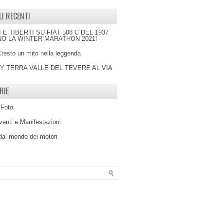
LI RECENTI
I E TIBERTI SU FIAT 508 C DEL 1937
O LA WINTER MARATHON 2021!
Cresto un mito nella leggenda
LY TERRA VALLE DEL TEVERE AL VIA
RIE
 Foto
venti e Manifestazioni
 dal mondo dei motori