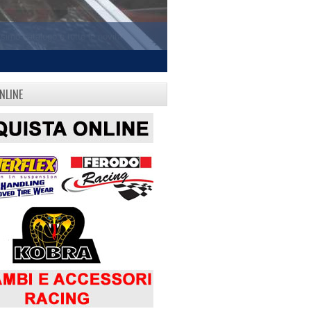
NLINE