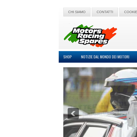
CHI SIAMO
CONTATTI
COOKIE
SHOP
NOTIZIE DAL MONDO DEI MOTORI