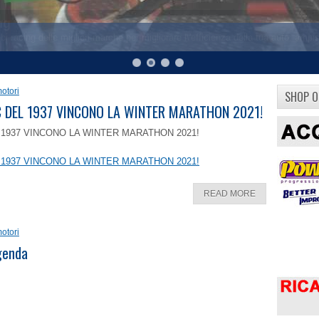
otori
SHOP O
8 C DEL 1937 VINCONO LA WINTER MARATHON 2021!
EL 1937 VINCONO LA WINTER MARATHON 2021!
EL 1937 VINCONO LA WINTER MARATHON 2021!
READ MORE
otori
ggenda