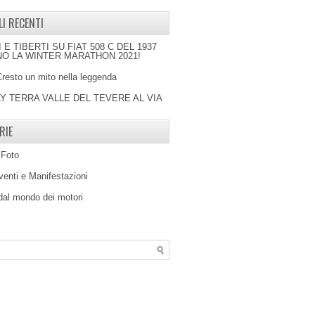
LI RECENTI
I E TIBERTI SU FIAT 508 C DEL 1937
O LA WINTER MARATHON 2021!
Cresto un mito nella leggenda
LY TERRA VALLE DEL TEVERE AL VIA
RIE
 Foto
venti e Manifestazioni
 dal mondo dei motori