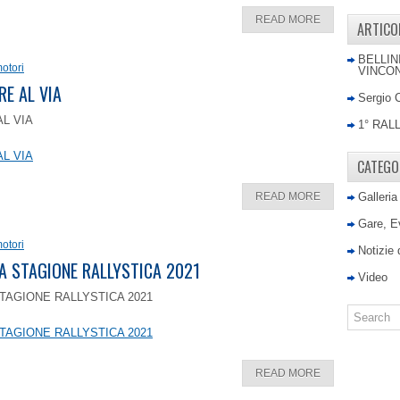
READ MORE
ARTICO
BELLIN
otori
VINCON
RE AL VIA
Sergio 
AL VIA
1° RAL
AL VIA
CATEGO
READ MORE
Galleria
Gare, E
otori
Notizie
LA STAGIONE RALLYSTICA 2021
Video
TAGIONE RALLYSTICA 2021
TAGIONE RALLYSTICA 2021
READ MORE