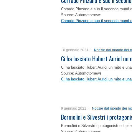
Corrado Pinzano e suo il second
Corrado Pinzano e suo il secondo round 
Source: Automotornews
Corrado Pinzano e suo il secondo round 
10 gennaio 2021
Notizie dal mondo dei m
Ci ha lasciato Hubert Auriol un
Ci ha lasciato Hubert Auriol un mito e un
Source: Automotornews
Ci ha lasciato Hubert Auriol un mito e un
9 gennaio 2021
Notizie dal mondo dei mo
Bormolini e Silvestri i protagon
Bormolini e Silvestri i protagonisti nel p
Source: Automotornews