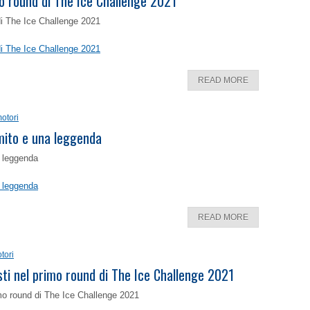
o round di The Ice Challenge 2021
di The Ice Challenge 2021
di The Ice Challenge 2021
READ MORE
otori
 mito e una leggenda
a leggenda
a leggenda
READ MORE
tori
isti nel primo round di The Ice Challenge 2021
rimo round di The Ice Challenge 2021