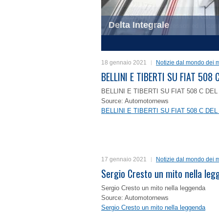
Delta Integrale
1
2
3
4
18 gennaio 2021
Notizie dal mondo dei m
BELLINI E TIBERTI SU FIAT 50
BELLINI E TIBERTI SU FIAT 508 C D
Source: Automotornews
BELLINI E TIBERTI SU FIAT 508 C D
17 gennaio 2021
Notizie dal mondo dei m
Sergio Cresto un mito nella le
Sergio Cresto un mito nella leggenda
Source: Automotornews
Sergio Cresto un mito nella leggenda