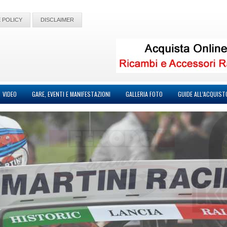
 POLICY
DISCLAIMER
VIDEO
GARE, EVENTI E MANIFESTAZIONI
GALLERIA FOTO
GUIDE ALL’ACQUIST