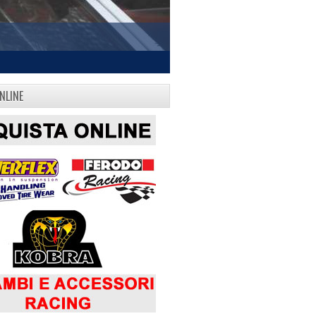
NLINE