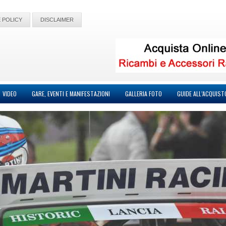
 POLICY
DISCLAIMER
VIDEO
GARE, EVENTI E MANIFESTAZIONI
GALLERIA FOTO
GUIDE ALL’ACQUIST