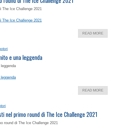
o round di The Ice Challenge 2021
di The Ice Challenge 2021
di The Ice Challenge 2021
READ MORE
otori
 mito e una leggenda
a leggenda
a leggenda
READ MORE
tori
isti nel primo round di The Ice Challenge 2021
rimo round di The Ice Challenge 2021