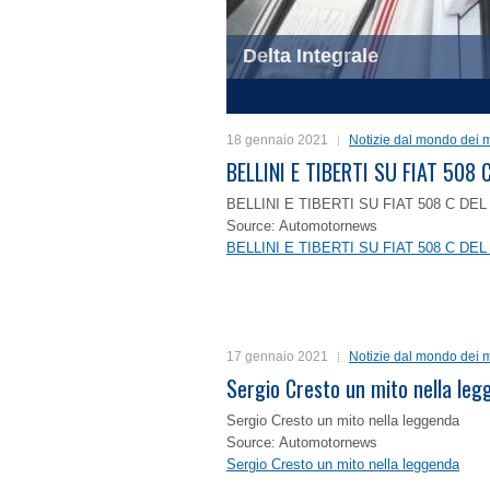
Delta Integrale
1
2
3
4
18 gennaio 2021
Notizie dal mondo dei m
BELLINI E TIBERTI SU FIAT 50
BELLINI E TIBERTI SU FIAT 508 C D
Source: Automotornews
BELLINI E TIBERTI SU FIAT 508 C D
17 gennaio 2021
Notizie dal mondo dei m
Sergio Cresto un mito nella le
Sergio Cresto un mito nella leggenda
Source: Automotornews
Sergio Cresto un mito nella leggenda