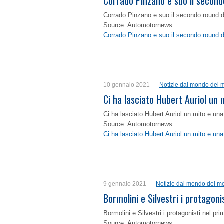
Corrado Pinzano e suo il second
Corrado Pinzano e suo il secondo round 
Source: Automotornews
Corrado Pinzano e suo il secondo round 
10 gennaio 2021
Notizie dal mondo dei m
Ci ha lasciato Hubert Auriol un
Ci ha lasciato Hubert Auriol un mito e un
Source: Automotornews
Ci ha lasciato Hubert Auriol un mito e un
9 gennaio 2021
Notizie dal mondo dei mo
Bormolini e Silvestri i protagon
Bormolini e Silvestri i protagonisti nel p
Source: Automotornews