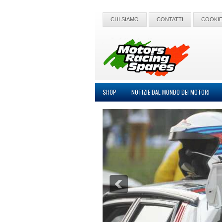
CHI SIAMO
CONTATTI
COOKIE
SHOP
NOTIZIE DAL MONDO DEI MOTORI