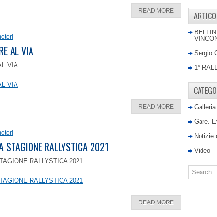
READ MORE
ARTICO
BELLIN
otori
VINCON
RE AL VIA
Sergio 
AL VIA
1° RAL
AL VIA
CATEGO
READ MORE
Galleria
Gare, E
otori
Notizie
LA STAGIONE RALLYSTICA 2021
Video
TAGIONE RALLYSTICA 2021
TAGIONE RALLYSTICA 2021
READ MORE