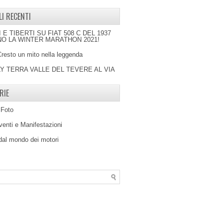
LI RECENTI
I E TIBERTI SU FIAT 508 C DEL 1937
O LA WINTER MARATHON 2021!
Cresto un mito nella leggenda
LY TERRA VALLE DEL TEVERE AL VIA
RIE
 Foto
venti e Manifestazioni
 dal mondo dei motori