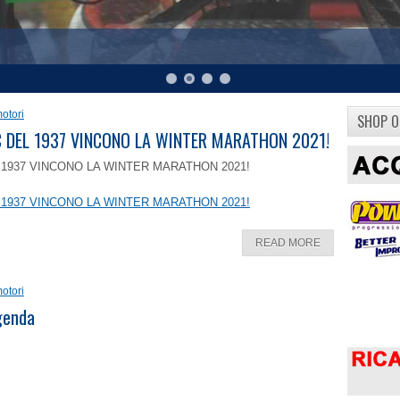
otori
SHOP O
8 C DEL 1937 VINCONO LA WINTER MARATHON 2021!
EL 1937 VINCONO LA WINTER MARATHON 2021!
EL 1937 VINCONO LA WINTER MARATHON 2021!
READ MORE
otori
ggenda