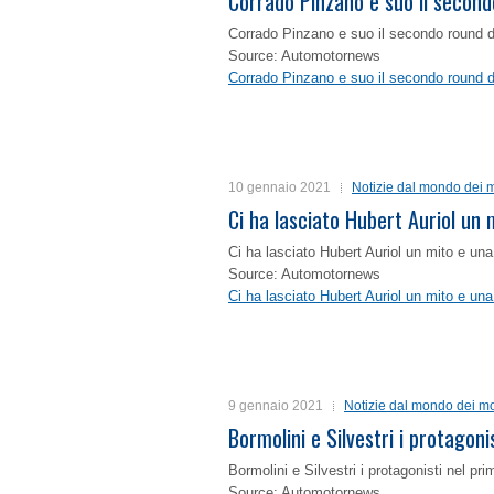
Corrado Pinzano e suo il second
Corrado Pinzano e suo il secondo round 
Source: Automotornews
Corrado Pinzano e suo il secondo round 
10 gennaio 2021
Notizie dal mondo dei m
Ci ha lasciato Hubert Auriol un
Ci ha lasciato Hubert Auriol un mito e un
Source: Automotornews
Ci ha lasciato Hubert Auriol un mito e un
9 gennaio 2021
Notizie dal mondo dei mo
Bormolini e Silvestri i protagon
Bormolini e Silvestri i protagonisti nel p
Source: Automotornews