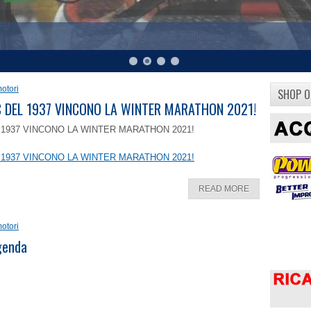
otori
SHOP O
8 C DEL 1937 VINCONO LA WINTER MARATHON 2021!
EL 1937 VINCONO LA WINTER MARATHON 2021!
EL 1937 VINCONO LA WINTER MARATHON 2021!
READ MORE
otori
ggenda