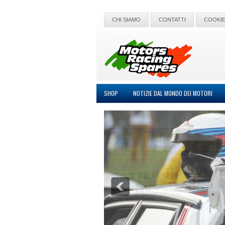
CHI SIAMO
CONTATTI
COOKIE
SHOP
NOTIZIE DAL MONDO DEI MOTORI