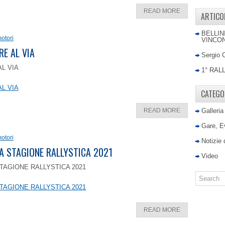
READ MORE
ARTICO
BELLIN
otori
VINCON
RE AL VIA
Sergio 
AL VIA
1° RAL
AL VIA
CATEGO
READ MORE
Galleria
Gare, E
otori
Notizie
LA STAGIONE RALLYSTICA 2021
Video
TAGIONE RALLYSTICA 2021
TAGIONE RALLYSTICA 2021
READ MORE