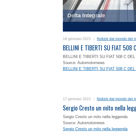
Delta Integrale
1
2
3
4
18 gennaio 2021
Notizie dal mondo dei m
BELLINI E TIBERTI SU FIAT 50
BELLINI E TIBERTI SU FIAT 508 C D
Source: Automotornews
BELLINI E TIBERTI SU FIAT 508 C D
17 gennaio 2021
Notizie dal mondo dei m
Sergio Cresto un mito nella le
Sergio Cresto un mito nella leggenda
Source: Automotornews
Sergio Cresto un mito nella leggenda