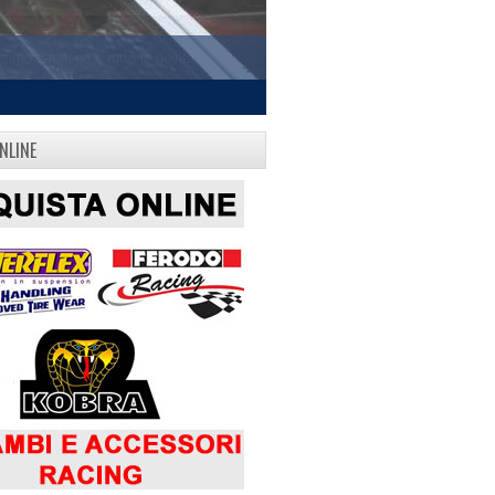
NLINE