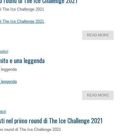
o round di The Ice Challenge 2021
di The Ice Challenge 2021
di The Ice Challenge 2021
READ MORE
otori
 mito e una leggenda
a leggenda
a leggenda
READ MORE
tori
isti nel primo round di The Ice Challenge 2021
rimo round di The Ice Challenge 2021