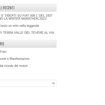
LI RECENTI
I E TIBERTI SU FIAT 508 C DEL 1937
O LA WINTER MARATHON 2021!
Cresto un mito nella leggenda
LY TERRA VALLE DEL TEVERE AL VIA
RIE
 Foto
venti e Manifestazioni
 dal mondo dei motori