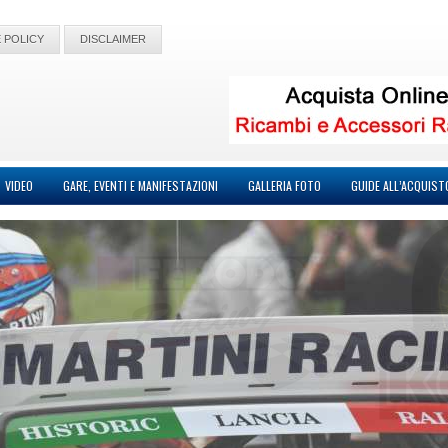
 POLICY
DISCLAIMER
VIDEO
GARE, EVENTI E MANIFESTAZIONI
GALLERIA FOTO
GUIDE ALL’ACQUIST