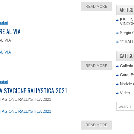
READ MORE
ARTICO
BELLIN
otori
VINCON
RE AL VIA
Sergio 
AL VIA
1° RAL
AL VIA
CATEGO
READ MORE
Galleria
Gare, E
otori
Notizie
LA STAGIONE RALLYSTICA 2021
Video
TAGIONE RALLYSTICA 2021
TAGIONE RALLYSTICA 2021
READ MORE