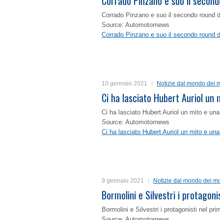
Corrado Pinzano e suo il second
Corrado Pinzano e suo il secondo round 
Source: Automotornews
Corrado Pinzano e suo il secondo round 
10 gennaio 2021
Notizie dal mondo dei m
Ci ha lasciato Hubert Auriol un
Ci ha lasciato Hubert Auriol un mito e un
Source: Automotornews
Ci ha lasciato Hubert Auriol un mito e un
9 gennaio 2021
Notizie dal mondo dei mo
Bormolini e Silvestri i protagon
Bormolini e Silvestri i protagonisti nel p
Source: Automotornews