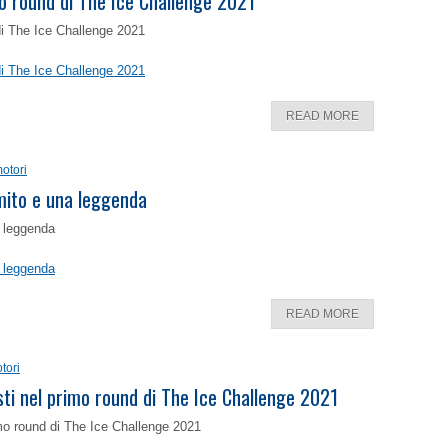
o round di The Ice Challenge 2021
di The Ice Challenge 2021
di The Ice Challenge 2021
READ MORE
otori
 mito e una leggenda
a leggenda
a leggenda
READ MORE
tori
isti nel primo round di The Ice Challenge 2021
rimo round di The Ice Challenge 2021