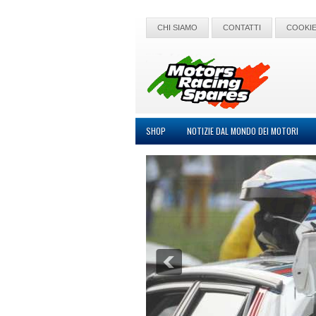
CHI SIAMO
CONTATTI
COOKIE
SHOP
NOTIZIE DAL MONDO DEI MOTORI