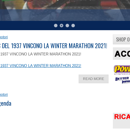
otori
SHOP O
8 C DEL 1937 VINCONO LA WINTER MARATHON 2021!
EL 1937 VINCONO LA WINTER MARATHON 2021!
EL 1937 VINCONO LA WINTER MARATHON 2021!
READ MORE
otori
ggenda