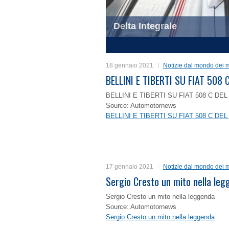
Delta Integrale
1
2
3
4
18 gennaio 2021
Notizie dal mondo dei m
BELLINI E TIBERTI SU FIAT 50
BELLINI E TIBERTI SU FIAT 508 C D
Source: Automotornews
BELLINI E TIBERTI SU FIAT 508 C D
17 gennaio 2021
Notizie dal mondo dei m
Sergio Cresto un mito nella le
Sergio Cresto un mito nella leggenda
Source: Automotornews
Sergio Cresto un mito nella leggenda