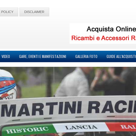
 POLICY
DISCLAIMER
VIDEO
GARE, EVENTI E MANIFESTAZIONI
GALLERIA FOTO
GUIDE ALL’ACQUIST