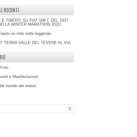
LI RECENTI
I E TIBERTI SU FIAT 508 C DEL 1937
O LA WINTER MARATHON 2021!
Cresto un mito nella leggenda
LY TERRA VALLE DEL TEVERE AL VIA
RIE
 Foto
venti e Manifestazioni
 dal mondo dei motori