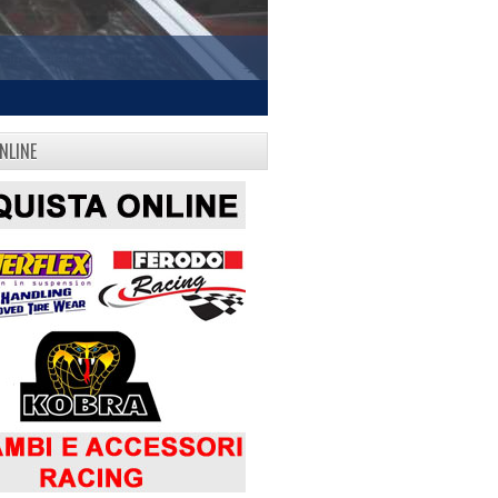
NLINE