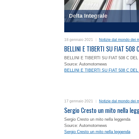
Delta Integrale
1
2
3
4
18 gennaio 2021
Notizie dal mondo dei m
BELLINI E TIBERTI SU FIAT 50
BELLINI E TIBERTI SU FIAT 508 C D
Source: Automotornews
BELLINI E TIBERTI SU FIAT 508 C D
17 gennaio 2021
Notizie dal mondo dei m
Sergio Cresto un mito nella le
Sergio Cresto un mito nella leggenda
Source: Automotornews
Sergio Cresto un mito nella leggenda