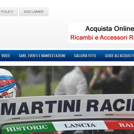
 POLICY
DISCLAIMER
VIDEO
GARE, EVENTI E MANIFESTAZIONI
GALLERIA FOTO
GUIDE ALL’ACQUIST