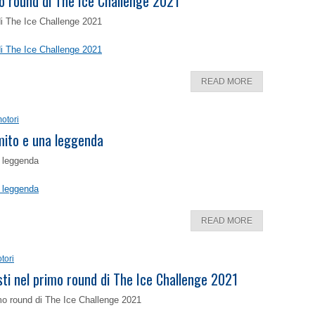
o round di The Ice Challenge 2021
di The Ice Challenge 2021
di The Ice Challenge 2021
READ MORE
otori
 mito e una leggenda
a leggenda
a leggenda
READ MORE
tori
isti nel primo round di The Ice Challenge 2021
rimo round di The Ice Challenge 2021