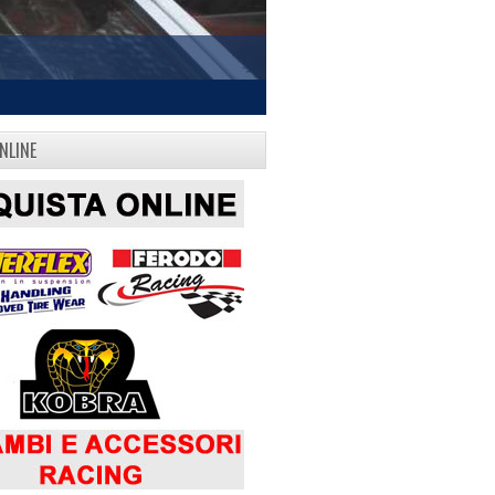
NLINE