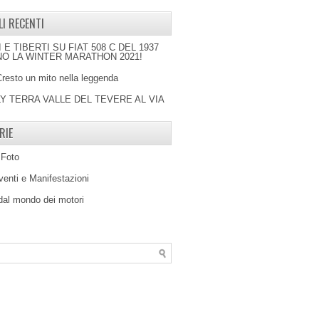
LI RECENTI
I E TIBERTI SU FIAT 508 C DEL 1937
O LA WINTER MARATHON 2021!
Cresto un mito nella leggenda
LY TERRA VALLE DEL TEVERE AL VIA
RIE
 Foto
venti e Manifestazioni
 dal mondo dei motori