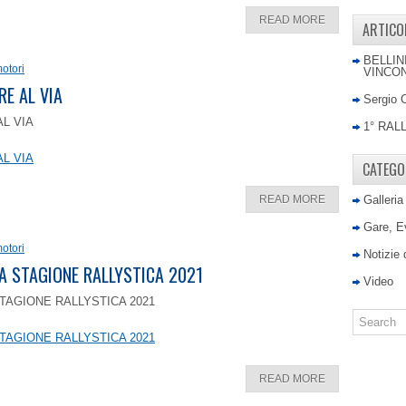
READ MORE
ARTICO
BELLIN
otori
VINCON
RE AL VIA
Sergio 
AL VIA
1° RAL
AL VIA
CATEGO
READ MORE
Galleria
Gare, E
otori
Notizie
LA STAGIONE RALLYSTICA 2021
Video
TAGIONE RALLYSTICA 2021
TAGIONE RALLYSTICA 2021
READ MORE