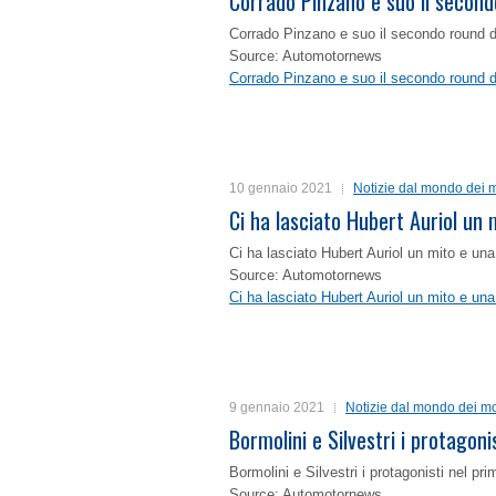
Corrado Pinzano e suo il second
Corrado Pinzano e suo il secondo round 
Source: Automotornews
Corrado Pinzano e suo il secondo round 
10 gennaio 2021
Notizie dal mondo dei m
Ci ha lasciato Hubert Auriol un
Ci ha lasciato Hubert Auriol un mito e un
Source: Automotornews
Ci ha lasciato Hubert Auriol un mito e un
9 gennaio 2021
Notizie dal mondo dei mo
Bormolini e Silvestri i protagon
Bormolini e Silvestri i protagonisti nel p
Source: Automotornews