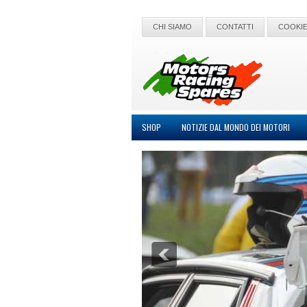
CHI SIAMO
CONTATTI
COOKIE
SHOP
NOTIZIE DAL MONDO DEI MOTORI