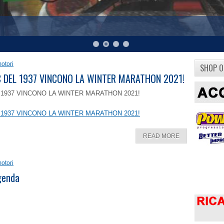
otori
SHOP O
8 C DEL 1937 VINCONO LA WINTER MARATHON 2021!
EL 1937 VINCONO LA WINTER MARATHON 2021!
EL 1937 VINCONO LA WINTER MARATHON 2021!
READ MORE
otori
ggenda