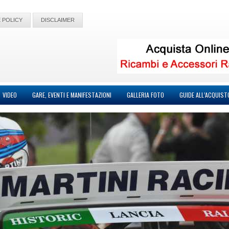
 POLICY
DISCLAIMER
VIDEO
GARE, EVENTI E MANIFESTAZIONI
GALLERIA FOTO
GUIDE ALL’ACQUIST