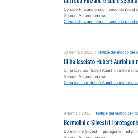
Corrado Pinzano e suo il second
Corrado Pinzano e suo il secondo round 
Source: Automotornews
Corrado Pinzano e suo il secondo round 
10 gennaio 2021
Notizie dal mondo dei m
Ci ha lasciato Hubert Auriol un
Ci ha lasciato Hubert Auriol un mito e un
Source: Automotornews
Ci ha lasciato Hubert Auriol un mito e un
9 gennaio 2021
Notizie dal mondo dei mo
Bormolini e Silvestri i protagon
Bormolini e Silvestri i protagonisti nel p
Source: Automotornews