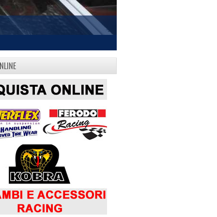
NLINE