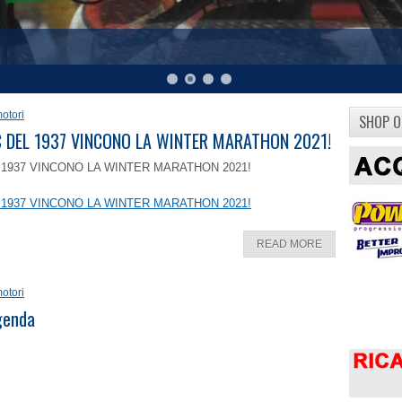
otori
SHOP O
8 C DEL 1937 VINCONO LA WINTER MARATHON 2021!
EL 1937 VINCONO LA WINTER MARATHON 2021!
EL 1937 VINCONO LA WINTER MARATHON 2021!
READ MORE
otori
ggenda