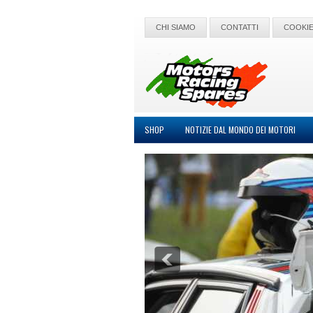
CHI SIAMO
CONTATTI
COOKIE
SHOP
NOTIZIE DAL MONDO DEI MOTORI