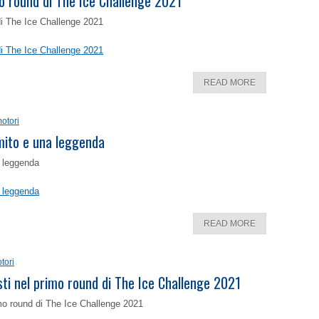
o round di The Ice Challenge 2021
di The Ice Challenge 2021
di The Ice Challenge 2021
READ MORE
otori
 mito e una leggenda
a leggenda
a leggenda
READ MORE
tori
isti nel primo round di The Ice Challenge 2021
rimo round di The Ice Challenge 2021