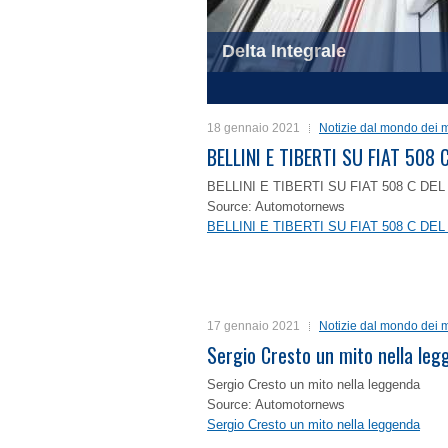
Delta Integrale
1
2
3
4
18 gennaio 2021
Notizie dal mondo dei m
BELLINI E TIBERTI SU FIAT 50
BELLINI E TIBERTI SU FIAT 508 C D
Source: Automotornews
BELLINI E TIBERTI SU FIAT 508 C D
17 gennaio 2021
Notizie dal mondo dei m
Sergio Cresto un mito nella le
Sergio Cresto un mito nella leggenda
Source: Automotornews
Sergio Cresto un mito nella leggenda