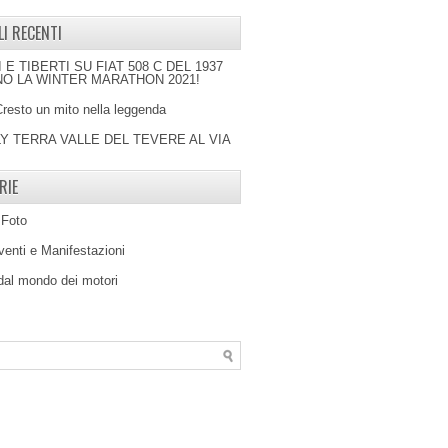
LI RECENTI
I E TIBERTI SU FIAT 508 C DEL 1937
O LA WINTER MARATHON 2021!
Cresto un mito nella leggenda
LY TERRA VALLE DEL TEVERE AL VIA
RIE
 Foto
venti e Manifestazioni
 dal mondo dei motori