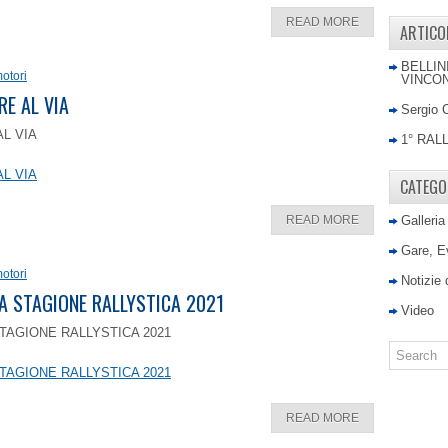
READ MORE
ARTICO
BELLIN
otori
VINCON
RE AL VIA
Sergio 
AL VIA
1° RAL
AL VIA
CATEGO
READ MORE
Galleria
Gare, E
otori
Notizie
LA STAGIONE RALLYSTICA 2021
Video
TAGIONE RALLYSTICA 2021
TAGIONE RALLYSTICA 2021
READ MORE