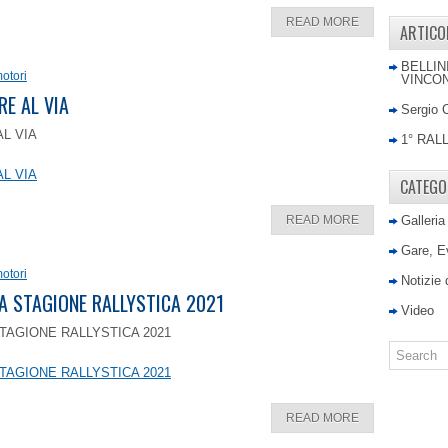
READ MORE
ARTICO
BELLIN
otori
VINCON
RE AL VIA
Sergio 
AL VIA
1° RAL
AL VIA
CATEGO
READ MORE
Galleria
Gare, E
otori
Notizie
LA STAGIONE RALLYSTICA 2021
Video
TAGIONE RALLYSTICA 2021
TAGIONE RALLYSTICA 2021
READ MORE