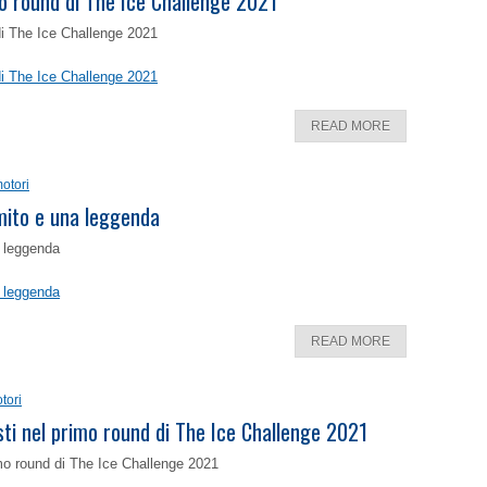
o round di The Ice Challenge 2021
di The Ice Challenge 2021
di The Ice Challenge 2021
READ MORE
otori
 mito e una leggenda
a leggenda
a leggenda
READ MORE
tori
isti nel primo round di The Ice Challenge 2021
rimo round di The Ice Challenge 2021