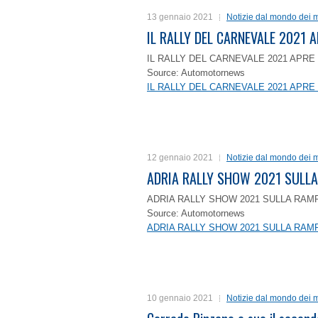
13 gennaio 2021
Notizie dal mondo dei m
IL RALLY DEL CARNEVALE 2021 A
IL RALLY DEL CARNEVALE 2021 APRE 
Source: Automotornews
IL RALLY DEL CARNEVALE 2021 APRE 
12 gennaio 2021
Notizie dal mondo dei m
ADRIA RALLY SHOW 2021 SULLA
ADRIA RALLY SHOW 2021 SULLA RAMP
Source: Automotornews
ADRIA RALLY SHOW 2021 SULLA RAMP
10 gennaio 2021
Notizie dal mondo dei m