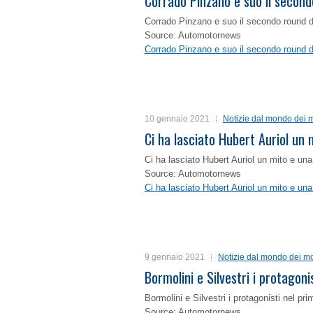
Corrado Pinzano e suo il second
Corrado Pinzano e suo il secondo round 
Source: Automotornews
Corrado Pinzano e suo il secondo round 
10 gennaio 2021
Notizie dal mondo dei m
Ci ha lasciato Hubert Auriol un
Ci ha lasciato Hubert Auriol un mito e un
Source: Automotornews
Ci ha lasciato Hubert Auriol un mito e un
9 gennaio 2021
Notizie dal mondo dei mo
Bormolini e Silvestri i protagon
Bormolini e Silvestri i protagonisti nel p
Source: Automotornews