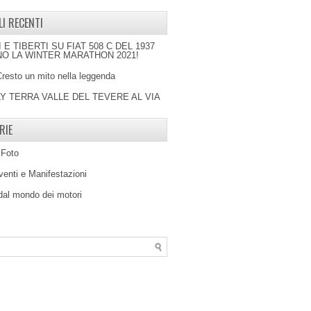
LI RECENTI
I E TIBERTI SU FIAT 508 C DEL 1937
O LA WINTER MARATHON 2021!
Cresto un mito nella leggenda
LY TERRA VALLE DEL TEVERE AL VIA
RIE
 Foto
venti e Manifestazioni
 dal mondo dei motori