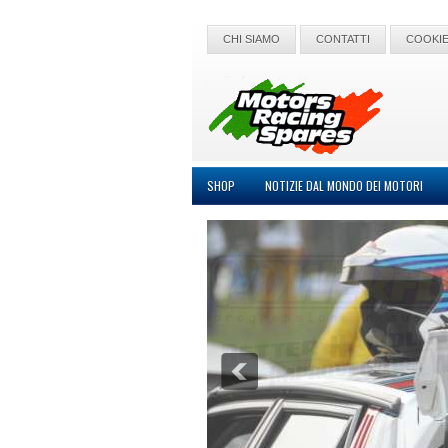
CHI SIAMO
CONTATTI
COOKIE
SHOP
NOTIZIE DAL MONDO DEI MOTORI