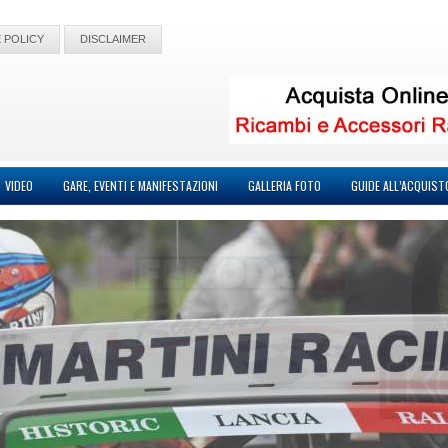
 POLICY
DISCLAIMER
VIDEO
GARE, EVENTI E MANIFESTAZIONI
GALLERIA FOTO
GUIDE ALL’ACQUIST