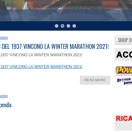
otori
SHOP O
8 C DEL 1937 VINCONO LA WINTER MARATHON 2021!
EL 1937 VINCONO LA WINTER MARATHON 2021!
EL 1937 VINCONO LA WINTER MARATHON 2021!
READ MORE
otori
ggenda