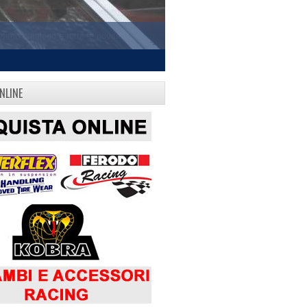
NLINE