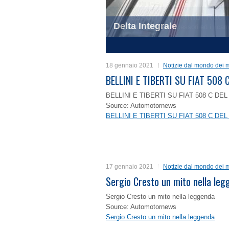
Delta Integrale
1
2
3
4
18 gennaio 2021
Notizie dal mondo dei m
BELLINI E TIBERTI SU FIAT 50
BELLINI E TIBERTI SU FIAT 508 C D
Source: Automotornews
BELLINI E TIBERTI SU FIAT 508 C D
17 gennaio 2021
Notizie dal mondo dei m
Sergio Cresto un mito nella le
Sergio Cresto un mito nella leggenda
Source: Automotornews
Sergio Cresto un mito nella leggenda