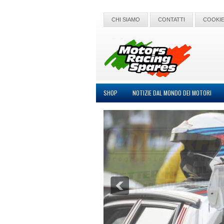
CHI SIAMO
CONTATTI
COOKIE
SHOP
NOTIZIE DAL MONDO DEI MOTORI