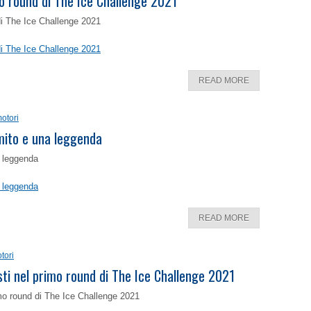
o round di The Ice Challenge 2021
di The Ice Challenge 2021
di The Ice Challenge 2021
READ MORE
otori
 mito e una leggenda
a leggenda
a leggenda
READ MORE
tori
isti nel primo round di The Ice Challenge 2021
rimo round di The Ice Challenge 2021