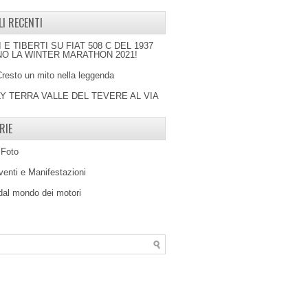
LI RECENTI
I E TIBERTI SU FIAT 508 C DEL 1937
O LA WINTER MARATHON 2021!
Cresto un mito nella leggenda
LY TERRA VALLE DEL TEVERE AL VIA
RIE
 Foto
venti e Manifestazioni
 dal mondo dei motori