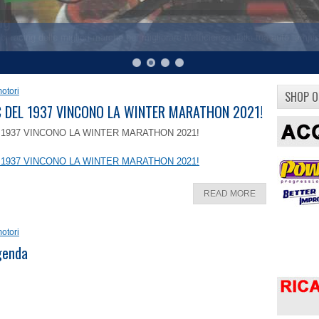
otori
SHOP O
8 C DEL 1937 VINCONO LA WINTER MARATHON 2021!
EL 1937 VINCONO LA WINTER MARATHON 2021!
EL 1937 VINCONO LA WINTER MARATHON 2021!
READ MORE
otori
ggenda