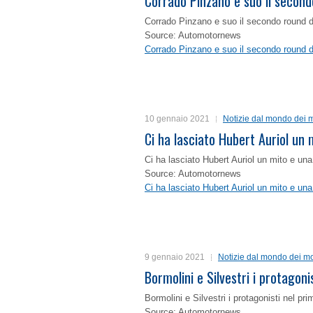
Corrado Pinzano e suo il second
Corrado Pinzano e suo il secondo round 
Source: Automotornews
Corrado Pinzano e suo il secondo round 
10 gennaio 2021
Notizie dal mondo dei m
Ci ha lasciato Hubert Auriol un
Ci ha lasciato Hubert Auriol un mito e un
Source: Automotornews
Ci ha lasciato Hubert Auriol un mito e un
9 gennaio 2021
Notizie dal mondo dei mo
Bormolini e Silvestri i protagon
Bormolini e Silvestri i protagonisti nel p
Source: Automotornews