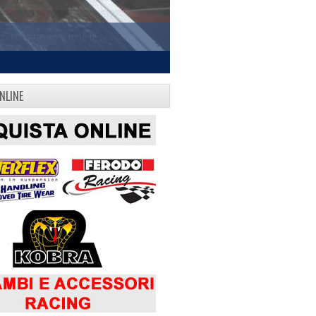
NLINE