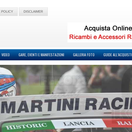
 POLICY
DISCLAIMER
VIDEO
GARE, EVENTI E MANIFESTAZIONI
GALLERIA FOTO
GUIDE ALL’ACQUIST