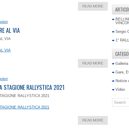
READ MORE
ARTICO
BELLIN
otori
VINCON
RE AL VIA
Sergio 
AL VIA
1° RAL
AL VIA
CATEGO
READ MORE
Galleria
Gare, E
otori
Notizie
LA STAGIONE RALLYSTICA 2021
Video
TAGIONE RALLYSTICA 2021
TAGIONE RALLYSTICA 2021
READ MORE