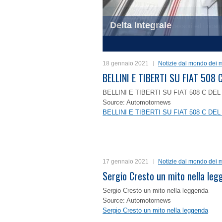
Delta Integrale
1
2
3
4
18 gennaio 2021
Notizie dal mondo dei m
BELLINI E TIBERTI SU FIAT 50
BELLINI E TIBERTI SU FIAT 508 C D
Source: Automotornews
BELLINI E TIBERTI SU FIAT 508 C D
17 gennaio 2021
Notizie dal mondo dei m
Sergio Cresto un mito nella le
Sergio Cresto un mito nella leggenda
Source: Automotornews
Sergio Cresto un mito nella leggenda