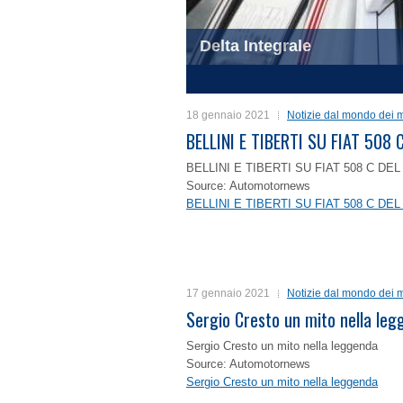
Delta Integrale
1
2
3
4
18 gennaio 2021
Notizie dal mondo dei m
BELLINI E TIBERTI SU FIAT 50
BELLINI E TIBERTI SU FIAT 508 C D
Source: Automotornews
BELLINI E TIBERTI SU FIAT 508 C D
17 gennaio 2021
Notizie dal mondo dei m
Sergio Cresto un mito nella le
Sergio Cresto un mito nella leggenda
Source: Automotornews
Sergio Cresto un mito nella leggenda