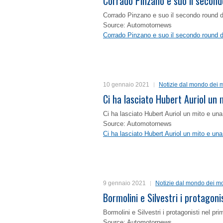
Corrado Pinzano e suo il second
Corrado Pinzano e suo il secondo round 
Source: Automotornews
Corrado Pinzano e suo il secondo round 
10 gennaio 2021
Notizie dal mondo dei m
Ci ha lasciato Hubert Auriol un
Ci ha lasciato Hubert Auriol un mito e un
Source: Automotornews
Ci ha lasciato Hubert Auriol un mito e un
9 gennaio 2021
Notizie dal mondo dei mo
Bormolini e Silvestri i protagon
Bormolini e Silvestri i protagonisti nel p
Source: Automotornews