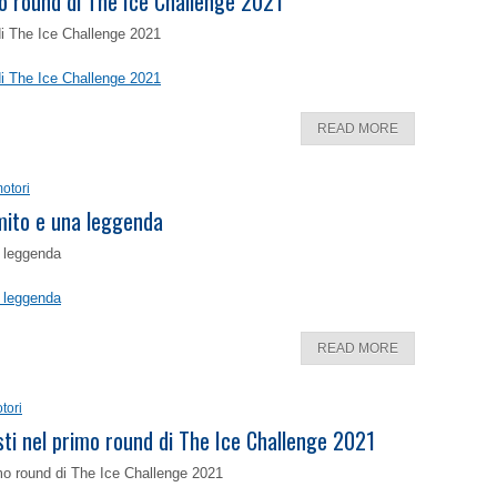
o round di The Ice Challenge 2021
di The Ice Challenge 2021
di The Ice Challenge 2021
READ MORE
otori
 mito e una leggenda
a leggenda
a leggenda
READ MORE
tori
isti nel primo round di The Ice Challenge 2021
rimo round di The Ice Challenge 2021