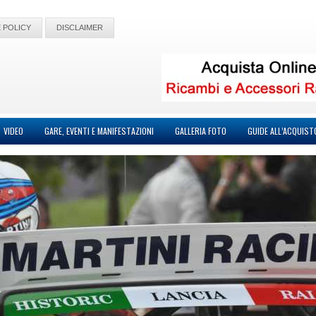
 POLICY
DISCLAIMER
VIDEO
GARE, EVENTI E MANIFESTAZIONI
GALLERIA FOTO
GUIDE ALL’ACQUIST