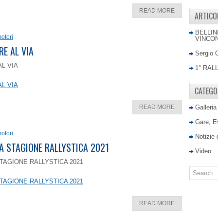
READ MORE
ARTICO
BELLIN
otori
VINCON
RE AL VIA
Sergio 
AL VIA
1° RAL
AL VIA
CATEGO
READ MORE
Galleria
Gare, E
otori
Notizie
LA STAGIONE RALLYSTICA 2021
Video
TAGIONE RALLYSTICA 2021
TAGIONE RALLYSTICA 2021
READ MORE