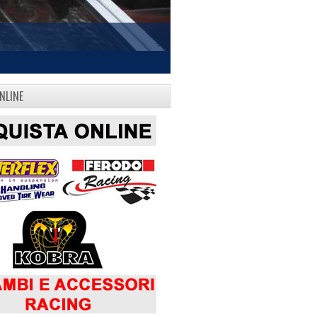
NLINE