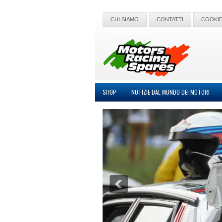
CHI SIAMO
CONTATTI
COOKIE
SHOP
NOTIZIE DAL MONDO DEI MOTORI