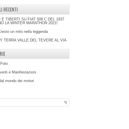
LI RECENTI
I E TIBERTI SU FIAT 508 C DEL 1937
O LA WINTER MARATHON 2021!
Cresto un mito nella leggenda
LY TERRA VALLE DEL TEVERE AL VIA
RIE
 Foto
venti e Manifestazioni
 dal mondo dei motori