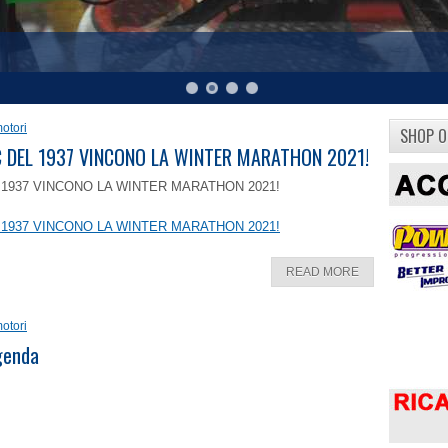
otori
SHOP O
8 C DEL 1937 VINCONO LA WINTER MARATHON 2021!
EL 1937 VINCONO LA WINTER MARATHON 2021!
EL 1937 VINCONO LA WINTER MARATHON 2021!
READ MORE
otori
ggenda