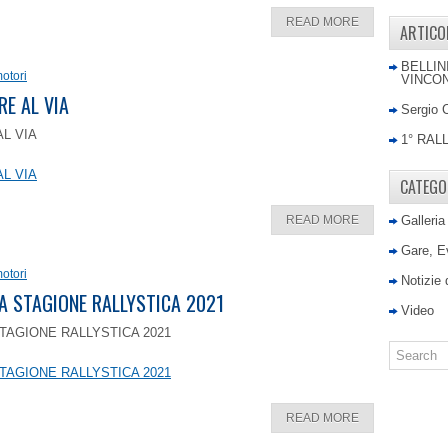
READ MORE
ARTICO
BELLIN
otori
VINCON
RE AL VIA
Sergio 
AL VIA
1° RAL
AL VIA
CATEGO
READ MORE
Galleria
Gare, E
otori
Notizie
LA STAGIONE RALLYSTICA 2021
Video
TAGIONE RALLYSTICA 2021
TAGIONE RALLYSTICA 2021
READ MORE