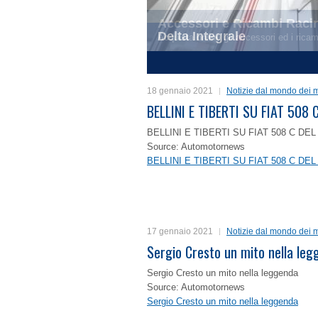
Delta Integrale
1
2
3
4
18 gennaio 2021
Notizie dal mondo dei m
BELLINI E TIBERTI SU FIAT 50
BELLINI E TIBERTI SU FIAT 508 C D
Source: Automotornews
BELLINI E TIBERTI SU FIAT 508 C D
17 gennaio 2021
Notizie dal mondo dei m
Sergio Cresto un mito nella le
Sergio Cresto un mito nella leggenda
Source: Automotornews
Sergio Cresto un mito nella leggenda