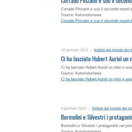
Corrado Pinzano e suo il second
Corrado Pinzano e suo il secondo round 
Source: Automotornews
Corrado Pinzano e suo il secondo round 
10 gennaio 2021
Notizie dal mondo dei m
Ci ha lasciato Hubert Auriol un
Ci ha lasciato Hubert Auriol un mito e un
Source: Automotornews
Ci ha lasciato Hubert Auriol un mito e un
9 gennaio 2021
Notizie dal mondo dei mo
Bormolini e Silvestri i protagon
Bormolini e Silvestri i protagonisti nel p
Source: Automotornews