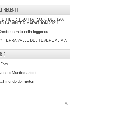
LI RECENTI
I E TIBERTI SU FIAT 508 C DEL 1937
O LA WINTER MARATHON 2021!
Cresto un mito nella leggenda
LY TERRA VALLE DEL TEVERE AL VIA
RIE
 Foto
venti e Manifestazioni
 dal mondo dei motori