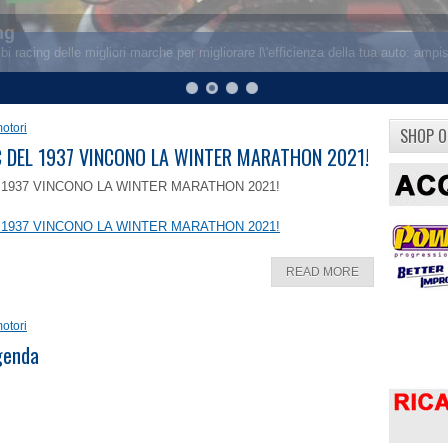
otori
SHOP O
8 C DEL 1937 VINCONO LA WINTER MARATHON 2021!
EL 1937 VINCONO LA WINTER MARATHON 2021!
EL 1937 VINCONO LA WINTER MARATHON 2021!
READ MORE
otori
ggenda