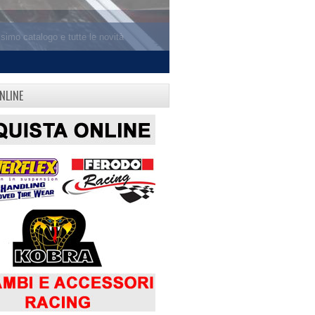
NLINE