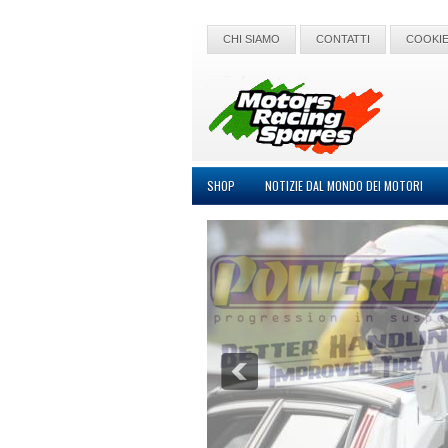
CHI SIAMO
CONTATTI
COOKIE
SHOP
NOTIZIE DAL MONDO DEI MOTORI