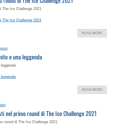
o round di The Ice Challenge 2021
di The Ice Challenge 2021
di The Ice Challenge 2021
READ MORE
otori
 mito e una leggenda
a leggenda
a leggenda
READ MORE
tori
isti nel primo round di The Ice Challenge 2021
rimo round di The Ice Challenge 2021