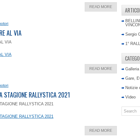
READ MORE
ARTICO
BELLIN
otori
VINCON
RE AL VIA
Sergio 
AL VIA
1° RAL
AL VIA
CATEGO
READ MORE
Galleria
Gare, E
otori
Notizie
LA STAGIONE RALLYSTICA 2021
Video
TAGIONE RALLYSTICA 2021
TAGIONE RALLYSTICA 2021
READ MORE