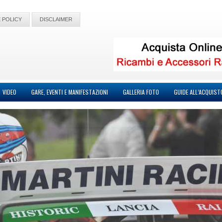
 POLICY
DISCLAIMER
VIDEO
GARE, EVENTI E MANIFESTAZIONI
GALLERIA FOTO
GUIDE ALL’ACQUIST