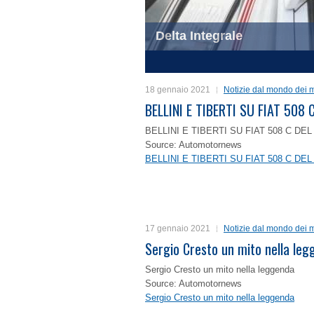
Delta Integrale
1
2
3
4
18 gennaio 2021
Notizie dal mondo dei m
BELLINI E TIBERTI SU FIAT 50
BELLINI E TIBERTI SU FIAT 508 C D
Source: Automotornews
BELLINI E TIBERTI SU FIAT 508 C D
17 gennaio 2021
Notizie dal mondo dei m
Sergio Cresto un mito nella le
Sergio Cresto un mito nella leggenda
Source: Automotornews
Sergio Cresto un mito nella leggenda