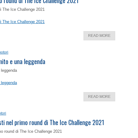
o round di The Ice Challenge 2021
di The Ice Challenge 2021
di The Ice Challenge 2021
READ MORE
otori
 mito e una leggenda
a leggenda
a leggenda
READ MORE
tori
isti nel primo round di The Ice Challenge 2021
rimo round di The Ice Challenge 2021