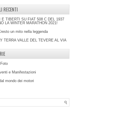
LI RECENTI
I E TIBERTI SU FIAT 508 C DEL 1937
O LA WINTER MARATHON 2021!
Cresto un mito nella leggenda
LY TERRA VALLE DEL TEVERE AL VIA
RIE
 Foto
venti e Manifestazioni
 dal mondo dei motori