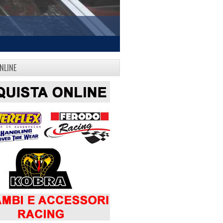
NLINE