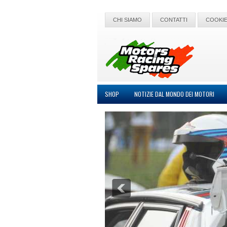
CHI SIAMO
CONTATTI
COOKIE
SHOP
NOTIZIE DAL MONDO DEI MOTORI