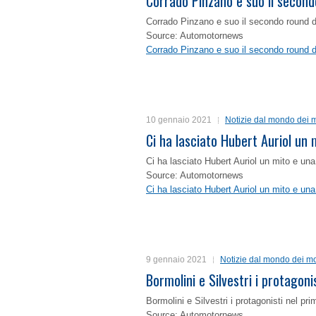
Corrado Pinzano e suo il second
Corrado Pinzano e suo il secondo round 
Source: Automotornews
Corrado Pinzano e suo il secondo round 
10 gennaio 2021
Notizie dal mondo dei m
Ci ha lasciato Hubert Auriol un
Ci ha lasciato Hubert Auriol un mito e un
Source: Automotornews
Ci ha lasciato Hubert Auriol un mito e un
9 gennaio 2021
Notizie dal mondo dei mo
Bormolini e Silvestri i protagon
Bormolini e Silvestri i protagonisti nel p
Source: Automotornews