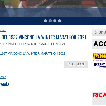
otori
SHOP O
8 C DEL 1937 VINCONO LA WINTER MARATHON 2021!
EL 1937 VINCONO LA WINTER MARATHON 2021!
EL 1937 VINCONO LA WINTER MARATHON 2021!
READ MORE
otori
ggenda