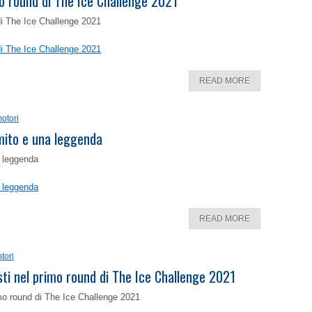
o round di The Ice Challenge 2021
di The Ice Challenge 2021
di The Ice Challenge 2021
READ MORE
otori
 mito e una leggenda
a leggenda
a leggenda
READ MORE
tori
isti nel primo round di The Ice Challenge 2021
rimo round di The Ice Challenge 2021