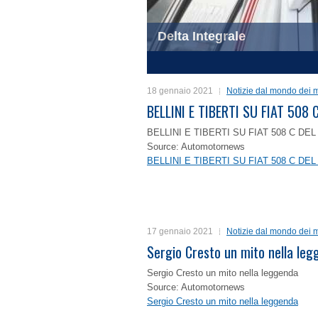
Delta Integrale
1
2
3
4
18 gennaio 2021
Notizie dal mondo dei m
BELLINI E TIBERTI SU FIAT 50
BELLINI E TIBERTI SU FIAT 508 C D
Source: Automotornews
BELLINI E TIBERTI SU FIAT 508 C D
17 gennaio 2021
Notizie dal mondo dei m
Sergio Cresto un mito nella le
Sergio Cresto un mito nella leggenda
Source: Automotornews
Sergio Cresto un mito nella leggenda