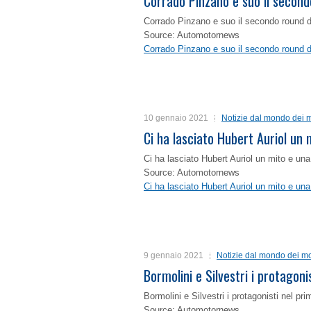
Corrado Pinzano e suo il second
Corrado Pinzano e suo il secondo round 
Source: Automotornews
Corrado Pinzano e suo il secondo round 
10 gennaio 2021
Notizie dal mondo dei m
Ci ha lasciato Hubert Auriol un
Ci ha lasciato Hubert Auriol un mito e un
Source: Automotornews
Ci ha lasciato Hubert Auriol un mito e un
9 gennaio 2021
Notizie dal mondo dei mo
Bormolini e Silvestri i protagon
Bormolini e Silvestri i protagonisti nel p
Source: Automotornews