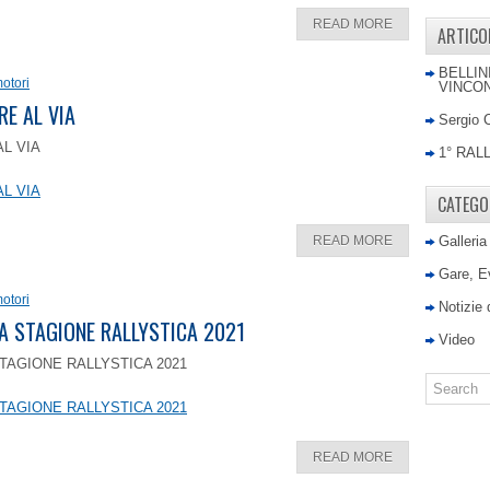
READ MORE
ARTICO
BELLIN
otori
VINCON
RE AL VIA
Sergio 
AL VIA
1° RAL
AL VIA
CATEGO
READ MORE
Galleria
Gare, E
otori
Notizie
LA STAGIONE RALLYSTICA 2021
Video
TAGIONE RALLYSTICA 2021
TAGIONE RALLYSTICA 2021
READ MORE