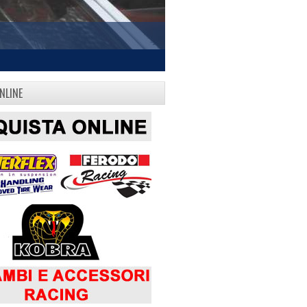
NLINE