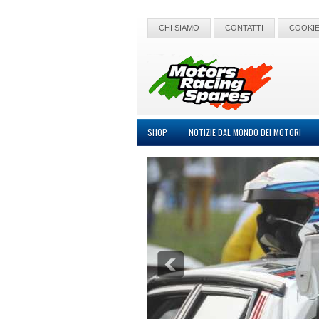
CHI SIAMO
CONTATTI
COOKIE
SHOP
NOTIZIE DAL MONDO DEI MOTORI