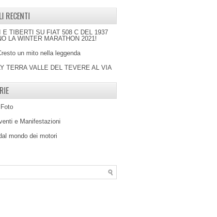
LI RECENTI
I E TIBERTI SU FIAT 508 C DEL 1937
O LA WINTER MARATHON 2021!
Cresto un mito nella leggenda
LY TERRA VALLE DEL TEVERE AL VIA
RIE
 Foto
venti e Manifestazioni
 dal mondo dei motori