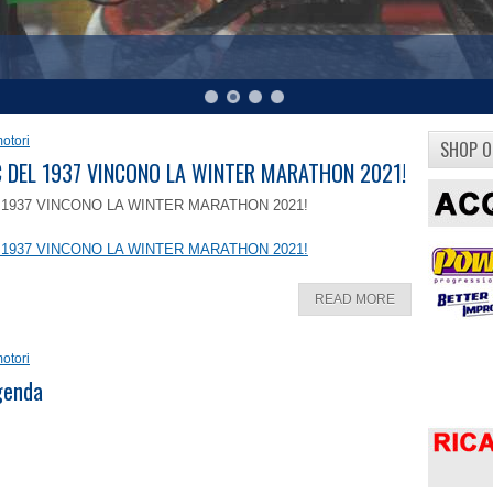
otori
SHOP O
8 C DEL 1937 VINCONO LA WINTER MARATHON 2021!
EL 1937 VINCONO LA WINTER MARATHON 2021!
EL 1937 VINCONO LA WINTER MARATHON 2021!
READ MORE
otori
ggenda