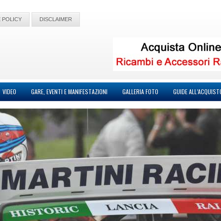
 POLICY
DISCLAIMER
VIDEO
GARE, EVENTI E MANIFESTAZIONI
GALLERIA FOTO
GUIDE ALL’ACQUIST