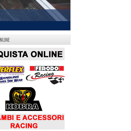
NLINE