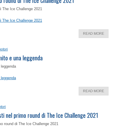
o round di The Ice Challenge 2021
di The Ice Challenge 2021
di The Ice Challenge 2021
READ MORE
otori
 mito e una leggenda
a leggenda
a leggenda
READ MORE
tori
isti nel primo round di The Ice Challenge 2021
rimo round di The Ice Challenge 2021