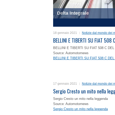
Delta Integrale
1
2
3
4
18 gennaio 2021
Notizie dal mondo dei m
BELLINI E TIBERTI SU FIAT 50
BELLINI E TIBERTI SU FIAT 508 C D
Source: Automotornews
BELLINI E TIBERTI SU FIAT 508 C D
17 gennaio 2021
Notizie dal mondo dei m
Sergio Cresto un mito nella le
Sergio Cresto un mito nella leggenda
Source: Automotornews
Sergio Cresto un mito nella leggenda