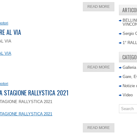
READ MORE
ARTICO
BELLIN
otori
VINCON
RE AL VIA
Sergio 
AL VIA
1° RAL
AL VIA
CATEGO
READ MORE
Galleria
Gare, E
otori
Notizie
LA STAGIONE RALLYSTICA 2021
Video
TAGIONE RALLYSTICA 2021
TAGIONE RALLYSTICA 2021
READ MORE