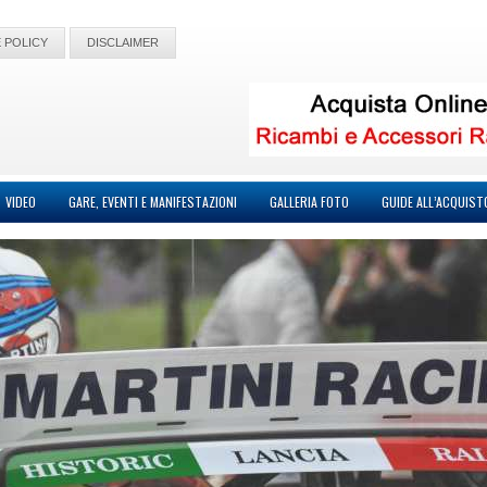
 POLICY
DISCLAIMER
VIDEO
GARE, EVENTI E MANIFESTAZIONI
GALLERIA FOTO
GUIDE ALL’ACQUIST