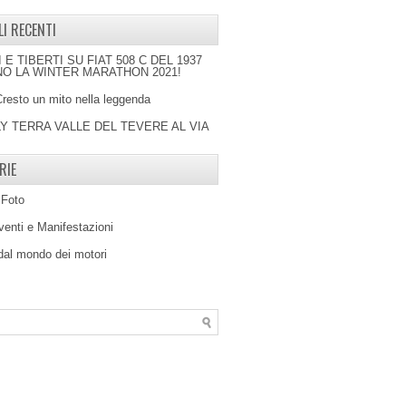
LI RECENTI
I E TIBERTI SU FIAT 508 C DEL 1937
O LA WINTER MARATHON 2021!
Cresto un mito nella leggenda
LY TERRA VALLE DEL TEVERE AL VIA
RIE
 Foto
venti e Manifestazioni
 dal mondo dei motori