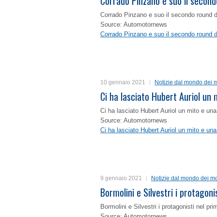
Corrado Pinzano e suo il second
Corrado Pinzano e suo il secondo round 
Source: Automotornews
Corrado Pinzano e suo il secondo round 
10 gennaio 2021
Notizie dal mondo dei m
Ci ha lasciato Hubert Auriol un
Ci ha lasciato Hubert Auriol un mito e un
Source: Automotornews
Ci ha lasciato Hubert Auriol un mito e un
9 gennaio 2021
Notizie dal mondo dei mo
Bormolini e Silvestri i protagon
Bormolini e Silvestri i protagonisti nel p
Source: Automotornews