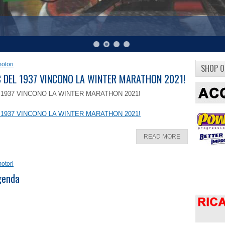
otori
SHOP O
8 C DEL 1937 VINCONO LA WINTER MARATHON 2021!
EL 1937 VINCONO LA WINTER MARATHON 2021!
EL 1937 VINCONO LA WINTER MARATHON 2021!
READ MORE
otori
ggenda