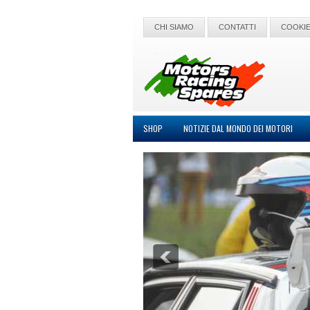
CHI SIAMO
CONTATTI
COOKIE
SHOP
NOTIZIE DAL MONDO DEI MOTORI