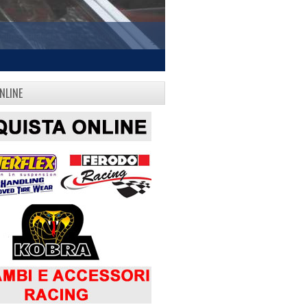
NLINE