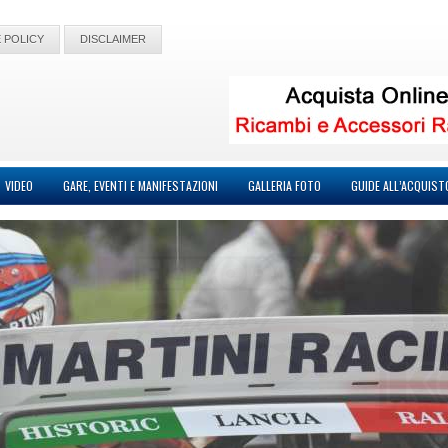
 POLICY
DISCLAIMER
VIDEO
GARE, EVENTI E MANIFESTAZIONI
GALLERIA FOTO
GUIDE ALL’ACQUIST