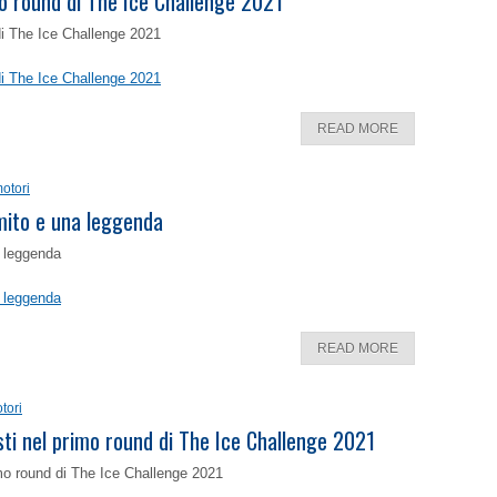
o round di The Ice Challenge 2021
di The Ice Challenge 2021
di The Ice Challenge 2021
READ MORE
otori
 mito e una leggenda
a leggenda
a leggenda
READ MORE
tori
isti nel primo round di The Ice Challenge 2021
rimo round di The Ice Challenge 2021