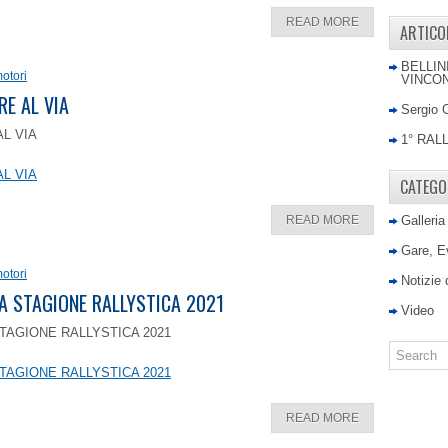
READ MORE
ARTICO
BELLIN
otori
VINCON
RE AL VIA
Sergio 
AL VIA
1° RAL
AL VIA
CATEGO
READ MORE
Galleria
Gare, E
otori
Notizie
LA STAGIONE RALLYSTICA 2021
Video
TAGIONE RALLYSTICA 2021
TAGIONE RALLYSTICA 2021
READ MORE