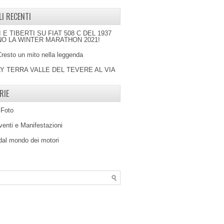
LI RECENTI
I E TIBERTI SU FIAT 508 C DEL 1937
O LA WINTER MARATHON 2021!
Cresto un mito nella leggenda
LY TERRA VALLE DEL TEVERE AL VIA
RIE
 Foto
venti e Manifestazioni
 dal mondo dei motori