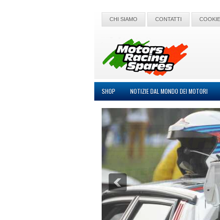
CHI SIAMO
CONTATTI
COOKIE
SHOP
NOTIZIE DAL MONDO DEI MOTORI