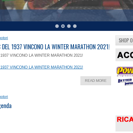
otori
SHOP O
8 C DEL 1937 VINCONO LA WINTER MARATHON 2021!
EL 1937 VINCONO LA WINTER MARATHON 2021!
EL 1937 VINCONO LA WINTER MARATHON 2021!
READ MORE
otori
ggenda