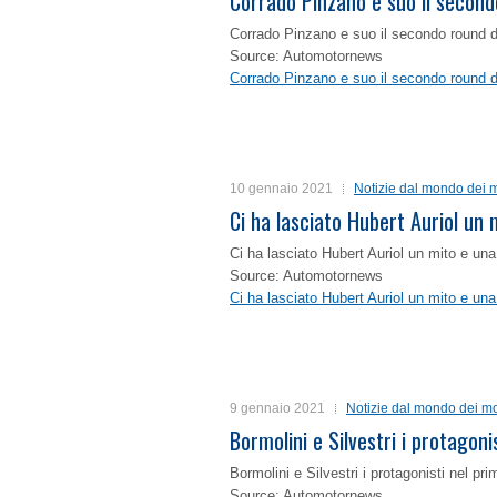
Corrado Pinzano e suo il second
Corrado Pinzano e suo il secondo round 
Source: Automotornews
Corrado Pinzano e suo il secondo round 
10 gennaio 2021
Notizie dal mondo dei m
Ci ha lasciato Hubert Auriol un
Ci ha lasciato Hubert Auriol un mito e un
Source: Automotornews
Ci ha lasciato Hubert Auriol un mito e un
9 gennaio 2021
Notizie dal mondo dei mo
Bormolini e Silvestri i protagon
Bormolini e Silvestri i protagonisti nel p
Source: Automotornews