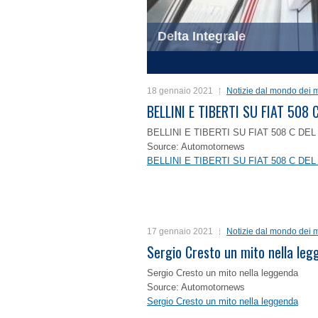
Delta Integrale
1
2
3
4
18 gennaio 2021
Notizie dal mondo dei m
BELLINI E TIBERTI SU FIAT 50
BELLINI E TIBERTI SU FIAT 508 C D
Source: Automotornews
BELLINI E TIBERTI SU FIAT 508 C D
17 gennaio 2021
Notizie dal mondo dei m
Sergio Cresto un mito nella le
Sergio Cresto un mito nella leggenda
Source: Automotornews
Sergio Cresto un mito nella leggenda