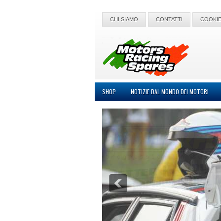
CHI SIAMO
CONTATTI
COOKIE
SHOP
NOTIZIE DAL MONDO DEI MOTORI