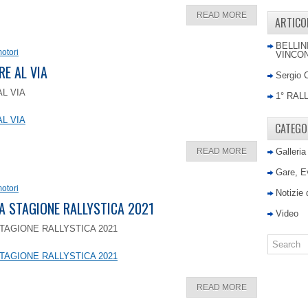
READ MORE
ARTICO
BELLIN
otori
VINCON
RE AL VIA
Sergio 
AL VIA
1° RAL
AL VIA
CATEGO
READ MORE
Galleria
Gare, E
otori
Notizie
LA STAGIONE RALLYSTICA 2021
Video
TAGIONE RALLYSTICA 2021
TAGIONE RALLYSTICA 2021
READ MORE