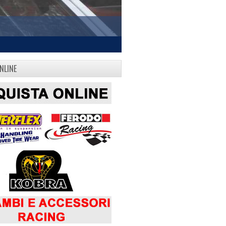
NLINE