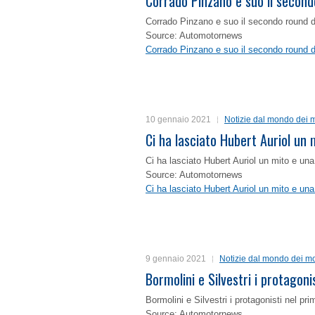
Corrado Pinzano e suo il second
Corrado Pinzano e suo il secondo round 
Source: Automotornews
Corrado Pinzano e suo il secondo round 
10 gennaio 2021
Notizie dal mondo dei m
Ci ha lasciato Hubert Auriol un
Ci ha lasciato Hubert Auriol un mito e un
Source: Automotornews
Ci ha lasciato Hubert Auriol un mito e un
9 gennaio 2021
Notizie dal mondo dei mo
Bormolini e Silvestri i protagon
Bormolini e Silvestri i protagonisti nel p
Source: Automotornews