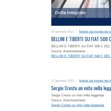
Delta Integrale
1
2
3
4
18 gennaio 2021
Notizie dal mondo dei m
BELLINI E TIBERTI SU FIAT 50
BELLINI E TIBERTI SU FIAT 508 C D
Source: Automotornews
BELLINI E TIBERTI SU FIAT 508 C D
17 gennaio 2021
Notizie dal mondo dei m
Sergio Cresto un mito nella le
Sergio Cresto un mito nella leggenda
Source: Automotornews
Sergio Cresto un mito nella leggenda