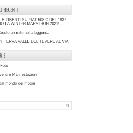
LI RECENTI
I E TIBERTI SU FIAT 508 C DEL 1937
O LA WINTER MARATHON 2021!
Cresto un mito nella leggenda
LY TERRA VALLE DEL TEVERE AL VIA
RIE
 Foto
venti e Manifestazioni
 dal mondo dei motori