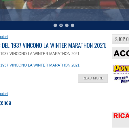
otori
SHOP O
8 C DEL 1937 VINCONO LA WINTER MARATHON 2021!
EL 1937 VINCONO LA WINTER MARATHON 2021!
EL 1937 VINCONO LA WINTER MARATHON 2021!
READ MORE
otori
ggenda