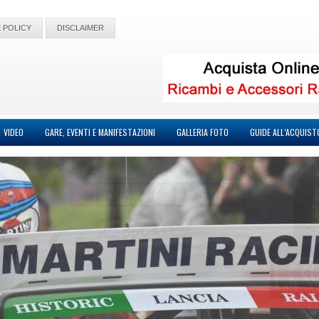
 POLICY
DISCLAIMER
VIDEO
GARE, EVENTI E MANIFESTAZIONI
GALLERIA FOTO
GUIDE ALL’ACQUIST