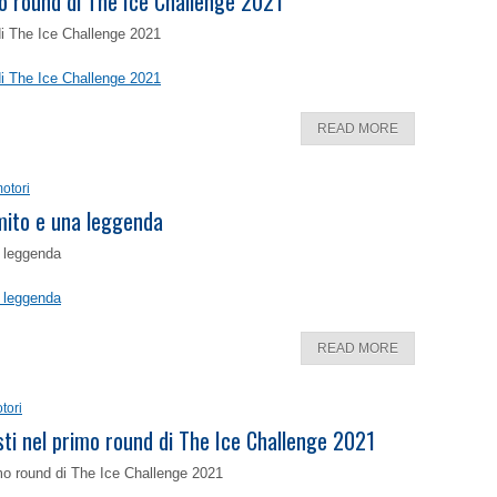
o round di The Ice Challenge 2021
di The Ice Challenge 2021
di The Ice Challenge 2021
READ MORE
otori
 mito e una leggenda
a leggenda
a leggenda
READ MORE
tori
isti nel primo round di The Ice Challenge 2021
rimo round di The Ice Challenge 2021