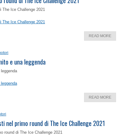
o round di The Ice Challenge 2021
di The Ice Challenge 2021
di The Ice Challenge 2021
READ MORE
otori
 mito e una leggenda
a leggenda
a leggenda
READ MORE
tori
isti nel primo round di The Ice Challenge 2021
rimo round di The Ice Challenge 2021