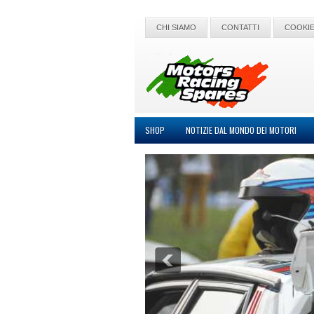
CHI SIAMO
CONTATTI
COOKIE
SHOP
NOTIZIE DAL MONDO DEI MOTORI