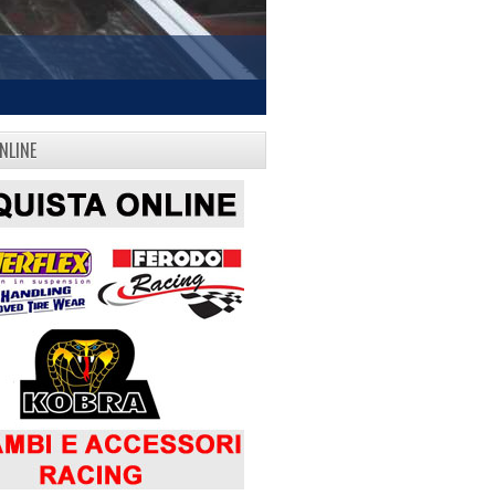
NLINE