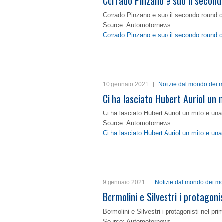
Corrado Pinzano e suo il second
Corrado Pinzano e suo il secondo round 
Source: Automotornews
Corrado Pinzano e suo il secondo round 
10 gennaio 2021
Notizie dal mondo dei m
Ci ha lasciato Hubert Auriol un
Ci ha lasciato Hubert Auriol un mito e un
Source: Automotornews
Ci ha lasciato Hubert Auriol un mito e un
9 gennaio 2021
Notizie dal mondo dei mo
Bormolini e Silvestri i protagon
Bormolini e Silvestri i protagonisti nel p
Source: Automotornews