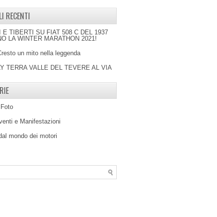
LI RECENTI
I E TIBERTI SU FIAT 508 C DEL 1937
O LA WINTER MARATHON 2021!
Cresto un mito nella leggenda
LY TERRA VALLE DEL TEVERE AL VIA
RIE
 Foto
venti e Manifestazioni
 dal mondo dei motori