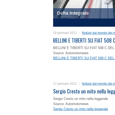
Delta Integrale
1
2
3
4
18 gennaio 2021
Notizie dal mondo dei m
BELLINI E TIBERTI SU FIAT 50
BELLINI E TIBERTI SU FIAT 508 C D
Source: Automotornews
BELLINI E TIBERTI SU FIAT 508 C D
17 gennaio 2021
Notizie dal mondo dei m
Sergio Cresto un mito nella le
Sergio Cresto un mito nella leggenda
Source: Automotornews
Sergio Cresto un mito nella leggenda