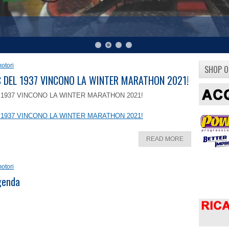
otori
SHOP O
8 C DEL 1937 VINCONO LA WINTER MARATHON 2021!
EL 1937 VINCONO LA WINTER MARATHON 2021!
EL 1937 VINCONO LA WINTER MARATHON 2021!
READ MORE
otori
ggenda