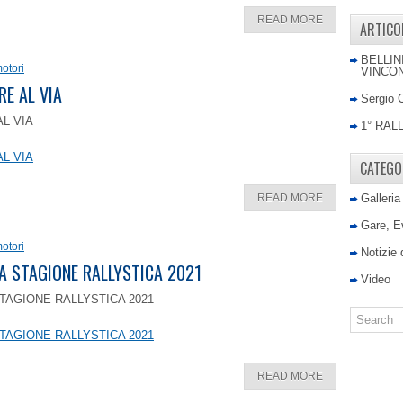
READ MORE
ARTICO
BELLIN
otori
VINCON
RE AL VIA
Sergio 
AL VIA
1° RAL
AL VIA
CATEGO
READ MORE
Galleria
Gare, E
otori
Notizie
LA STAGIONE RALLYSTICA 2021
Video
TAGIONE RALLYSTICA 2021
TAGIONE RALLYSTICA 2021
READ MORE