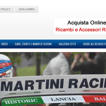
 POLICY
DISCLAIMER
VIDEO
GARE, EVENTI E MANIFESTAZIONI
GALLERIA FOTO
GUIDE ALL’ACQUIST