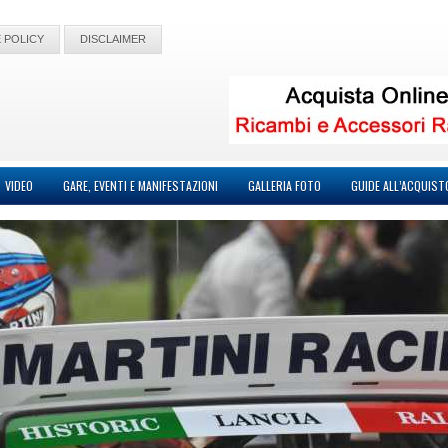
 POLICY
DISCLAIMER
VIDEO
GARE, EVENTI E MANIFESTAZIONI
GALLERIA FOTO
GUIDE ALL’ACQUIST