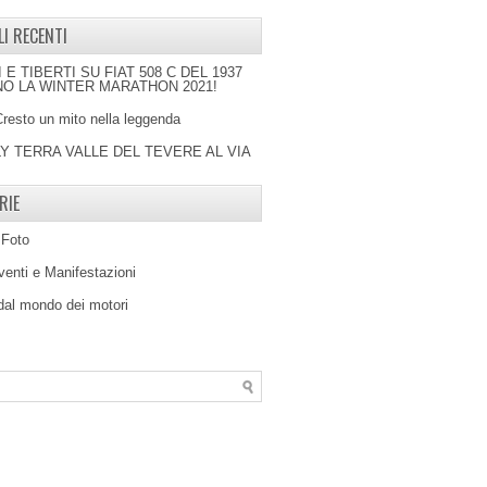
LI RECENTI
I E TIBERTI SU FIAT 508 C DEL 1937
O LA WINTER MARATHON 2021!
Cresto un mito nella leggenda
LY TERRA VALLE DEL TEVERE AL VIA
RIE
 Foto
venti e Manifestazioni
 dal mondo dei motori