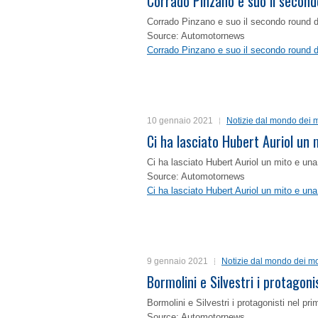
Corrado Pinzano e suo il second
Corrado Pinzano e suo il secondo round 
Source: Automotornews
Corrado Pinzano e suo il secondo round 
10 gennaio 2021
Notizie dal mondo dei m
Ci ha lasciato Hubert Auriol un
Ci ha lasciato Hubert Auriol un mito e un
Source: Automotornews
Ci ha lasciato Hubert Auriol un mito e un
9 gennaio 2021
Notizie dal mondo dei mo
Bormolini e Silvestri i protagon
Bormolini e Silvestri i protagonisti nel p
Source: Automotornews