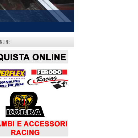
NLINE