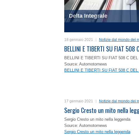
Delta Integrale
1
2
3
4
18 gennaio 2021
Notizie dal mondo dei m
BELLINI E TIBERTI SU FIAT 50
BELLINI E TIBERTI SU FIAT 508 C D
Source: Automotornews
BELLINI E TIBERTI SU FIAT 508 C D
17 gennaio 2021
Notizie dal mondo dei m
Sergio Cresto un mito nella le
Sergio Cresto un mito nella leggenda
Source: Automotornews
Sergio Cresto un mito nella leggenda