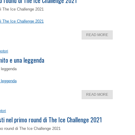
o round di The Ice Challenge 2021
di The Ice Challenge 2021
di The Ice Challenge 2021
READ MORE
otori
 mito e una leggenda
a leggenda
a leggenda
READ MORE
tori
isti nel primo round di The Ice Challenge 2021
rimo round di The Ice Challenge 2021