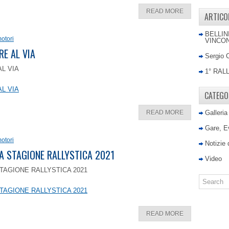
READ MORE
ARTICO
BELLIN
otori
VINCON
RE AL VIA
Sergio 
AL VIA
1° RAL
AL VIA
CATEGO
READ MORE
Galleria
Gare, E
otori
Notizie
LA STAGIONE RALLYSTICA 2021
Video
TAGIONE RALLYSTICA 2021
TAGIONE RALLYSTICA 2021
READ MORE